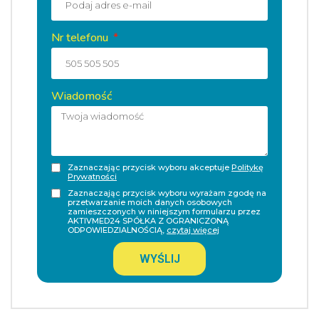
Nr telefonu
Wiadomość
Zaznaczając przycisk wyboru akceptuje
Politykę
Prywatności
Zaznaczając przycisk wyboru wyrażam zgodę na
przetwarzanie moich danych osobowych
zamieszczonych w niniejszym formularzu przez
AKTIVMED24 SPÓŁKA Z OGRANICZONĄ
ODPOWIEDZIALNOŚCIĄ,
czytaj więcej
WYŚLIJ