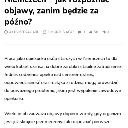
objawy, zanim będzie za
późno?
AKTIVMED24CARE
3 MONTHS AGO
0
58
3
Praca jako opiekunka osób starszych w Niemczech to dla
wielu kobiet szansa na dobre zarobki i stabilne zatrudnienie.
Jednak codzienna opieka nad seniorem, stres,
odpowiedzialność oraz rozłąka z rodziną mogą prowadzić
do poważnego problemu, jakim jest wypalenie zawodowe
opiekunki.
Wiele osób zauważa objawy dopiero wtedy, gdy organizm
jest już skrajnie przemęczony. Jak rozpoznać pierwsze