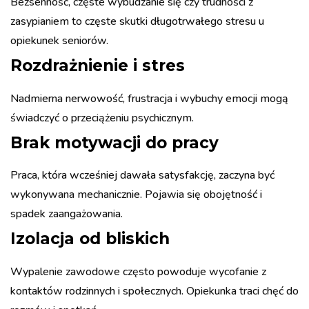
Bezsenność, częste wybudzanie się czy trudności z
zasypianiem to częste skutki długotrwałego stresu u
opiekunek seniorów.
Rozdrażnienie i stres
Nadmierna nerwowość, frustracja i wybuchy emocji mogą
świadczyć o przeciążeniu psychicznym.
Brak motywacji do pracy
Praca, która wcześniej dawała satysfakcję, zaczyna być
wykonywana mechanicznie. Pojawia się obojętność i
spadek zaangażowania.
Izolacja od bliskich
Wypalenie zawodowe często powoduje wycofanie z
kontaktów rodzinnych i społecznych. Opiekunka traci chęć do