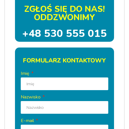
ZGŁOŚ SIĘ DO NAS!
ODDZWONIMY
+48 530 555 015
FORMULARZ KONTAKTOWY
Imię
Nazwisko
E-mail