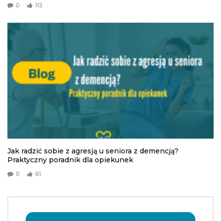
0
113
Jak radzić sobie z agresją u seniora z demencją?
Praktyczny poradnik dla opiekunek
0
91