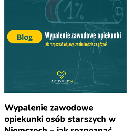
Wypalenie zawodowe
opiekunki osób starszych w
Niemczech – jak rozpoznać