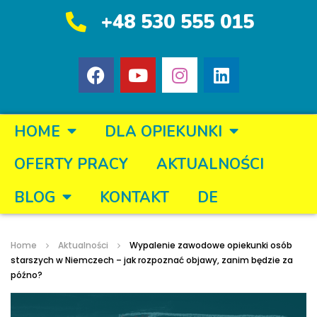
+48 530 555 015
HOME
DLA OPIEKUNKI
OFERTY PRACY
AKTUALNOŚCI
BLOG
KONTAKT
DE
Home
Aktualności
Wypalenie zawodowe opiekunki osób
starszych w Niemczech – jak rozpoznać objawy, zanim będzie za
późno?