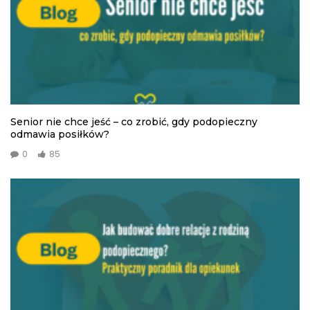
Senior nie chce jeść – co zrobić, gdy podopieczny
odmawia posiłków?
0
85