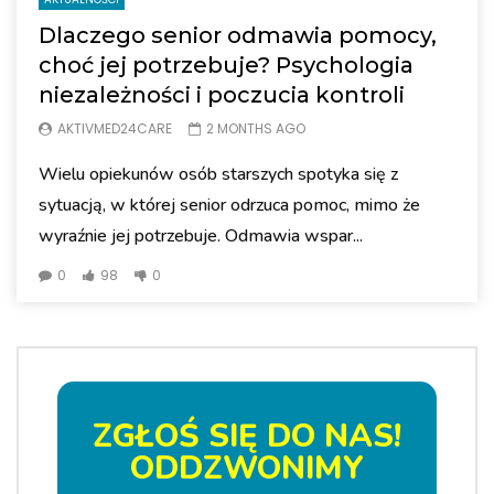
Dlaczego senior odmawia pomocy,
choć jej potrzebuje? Psychologia
niezależności i poczucia kontroli
AKTIVMED24CARE
2 MONTHS AGO
Wielu opiekunów osób starszych spotyka się z
sytuacją, w której senior odrzuca pomoc, mimo że
wyraźnie jej potrzebuje. Odmawia wspar...
0
98
0
ZGŁOŚ SIĘ DO NAS!
ODDZWONIMY