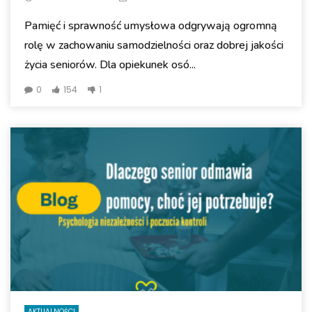
Pamięć i sprawność umysłowa odgrywają ogromną
rolę w zachowaniu samodzielności oraz dobrej jakości
życia seniorów. Dla opiekunek osó...
0
154
1
AKTUALNOŚCI