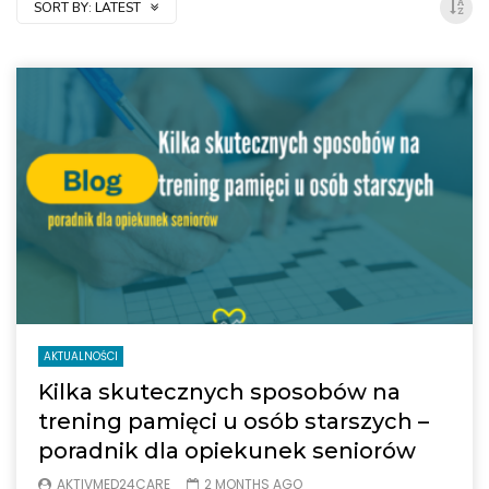
SORT BY:
LATEST
AKTUALNOŚCI
Kilka skutecznych sposobów na
trening pamięci u osób starszych –
poradnik dla opiekunek seniorów
AKTIVMED24CARE
2 MONTHS AGO