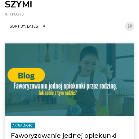
SZYMI
1 POSTS
SORT BY:
LATEST
AKTUALNOŚCI
Faworyzowanie jednej opiekunki