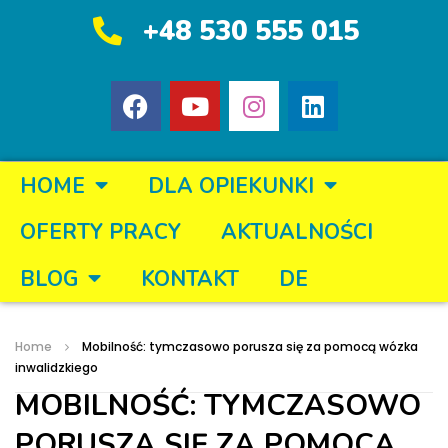
+48 530 555 015
HOME
DLA OPIEKUNKI
OFERTY PRACY
AKTUALNOŚCI
BLOG
KONTAKT
DE
Home
Mobilność: tymczasowo porusza się za pomocą wózka
inwalidzkiego
MOBILNOŚĆ: TYMCZASOWO
PORUSZA SIĘ ZA POMOCĄ