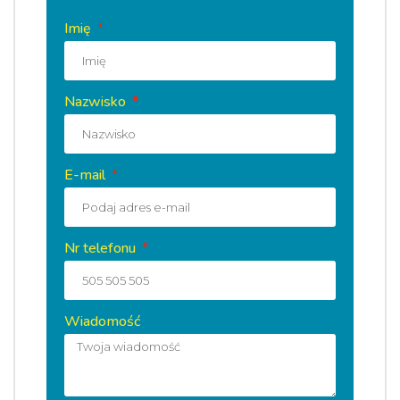
Imię
Nazwisko
E-mail
Nr telefonu
Wiadomość