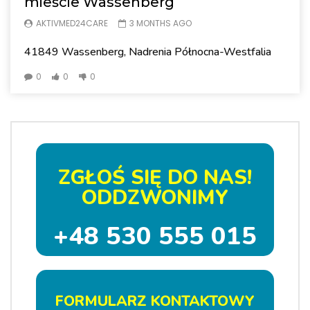
mieście Wassenberg
AKTIVMED24CARE
3 MONTHS AGO
41849 Wassenberg, Nadrenia Północna-Westfalia
0
0
0
ZGŁOŚ SIĘ DO NAS!
ODDZWONIMY
+48 530 555 015
FORMULARZ KONTAKTOWY