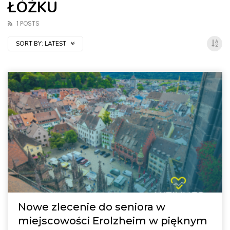
ŁÓŻKU
1 POSTS
SORT BY:
LATEST
Nowe zlecenie do seniora w
miejscowości Erolzheim w pięknym