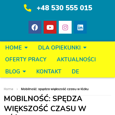
+48 530 555 015
HOME
DLA OPIEKUNKI
OFERTY PRACY
AKTUALNOŚCI
BLOG
KONTAKT
DE
Home
Mobilność: spędza większość czasu w łóżku
MOBILNOŚĆ: SPĘDZA
WIĘKSZOŚĆ CZASU W