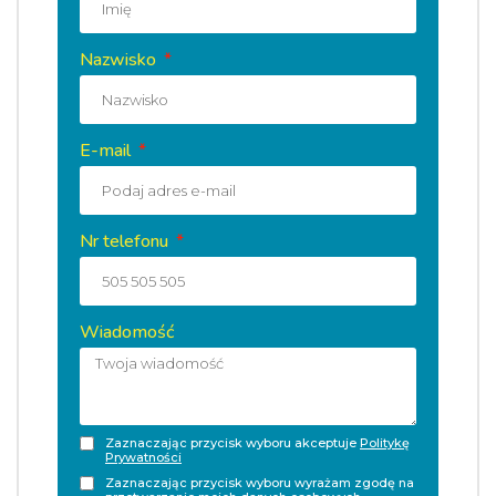
Nazwisko
E-mail
Nr telefonu
Wiadomość
Zaznaczając przycisk wyboru akceptuje
Politykę
Prywatności
Zaznaczając przycisk wyboru wyrażam zgodę na