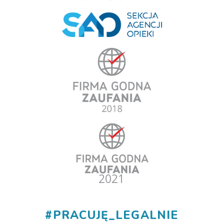
#
PRACUJĘ_LEGALNIE