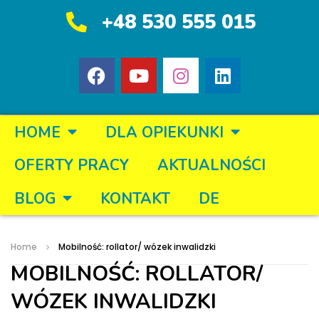
+48 530 555 015
HOME
DLA OPIEKUNKI
OFERTY PRACY
AKTUALNOŚCI
BLOG
KONTAKT
DE
Home
Mobilność: rollator/ wózek inwalidzki
MOBILNOŚĆ: ROLLATOR/
WÓZEK INWALIDZKI