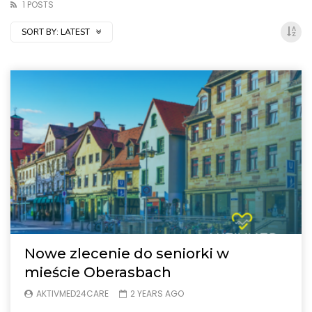
1 POSTS
SORT BY:
LATEST
Nowe zlecenie do seniorki w
mieście Oberasbach
AKTIVMED24CARE
2 YEARS AGO