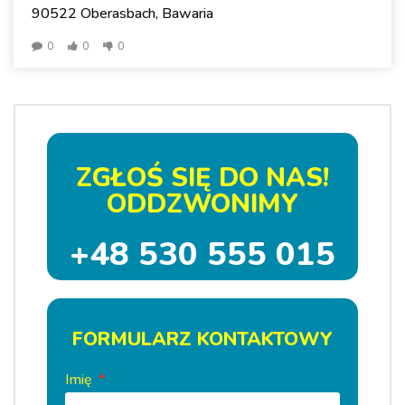
90522 Oberasbach, Bawaria
0
0
0
ZGŁOŚ SIĘ DO NAS!
ODDZWONIMY
+48 530 555 015
FORMULARZ KONTAKTOWY
Imię