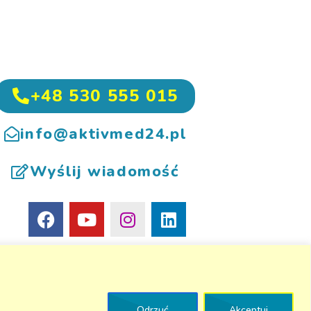
+48 530 555 015
info@aktivmed24.pl
Wyślij wiadomość
Odrzuć
Akceptuj