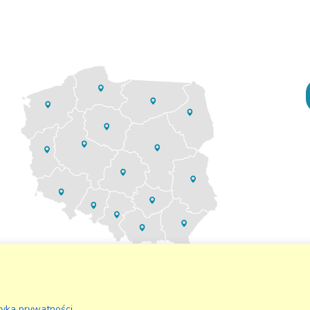
tyka prywatności