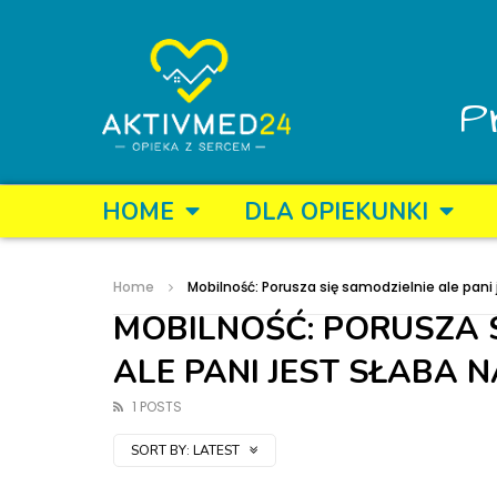
P
HOME
DLA OPIEKUNKI
Home
Mobilność: Porusza się samodzielnie ale pani 
MOBILNOŚĆ: PORUSZA 
ALE PANI JEST SŁABA N
1 POSTS
SORT BY:
LATEST