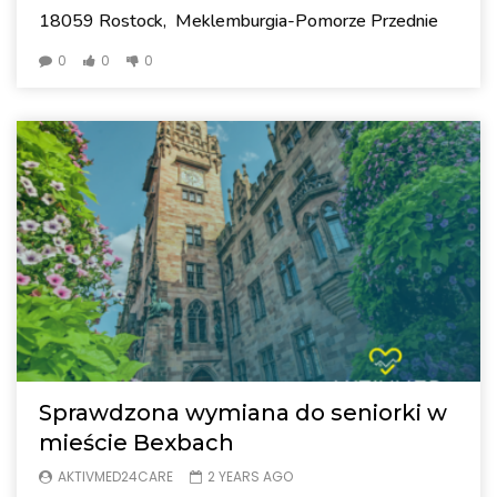
18059 Rostock, Meklemburgia-Pomorze Przednie
0
0
0
Sprawdzona wymiana do seniorki w
mieście Bexbach
AKTIVMED24CARE
2 YEARS AGO