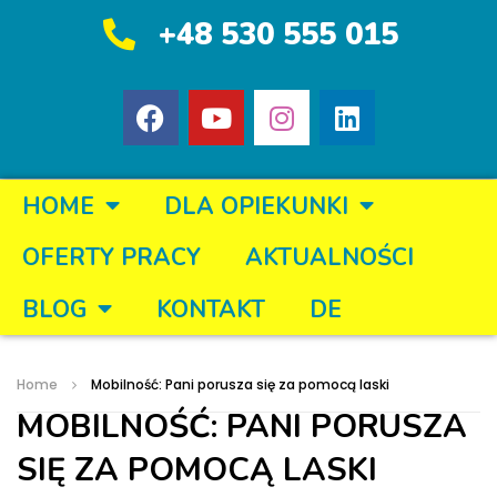
+48 530 555 015
HOME
DLA OPIEKUNKI
OFERTY PRACY
AKTUALNOŚCI
BLOG
KONTAKT
DE
Home
Mobilność: Pani porusza się za pomocą laski
MOBILNOŚĆ: PANI PORUSZA
SIĘ ZA POMOCĄ LASKI