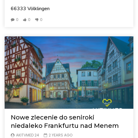
66333 Völklingen
0
0
0
Nowe zlecenie do seniroki
niedaleko Frankfurtu nad Menem
AKITVMED 24
2 YEARS AGO