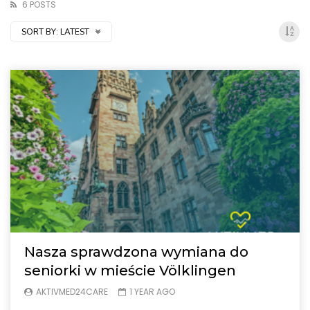
6 POSTS
SORT BY:
LATEST
Nasza sprawdzona wymiana do
seniorki w mieście Völklingen
AKTIVMED24CARE
1 YEAR AGO