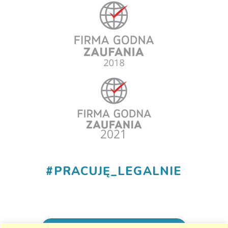
#
PRACUJĘ_LEGALNIE