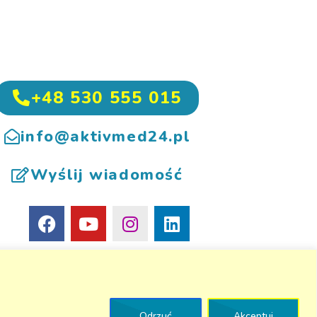
+48 530 555 015
info@aktivmed24.pl
Wyślij wiadomość
Odrzuć
Akceptuj