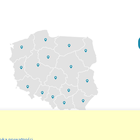
tyka prywatności