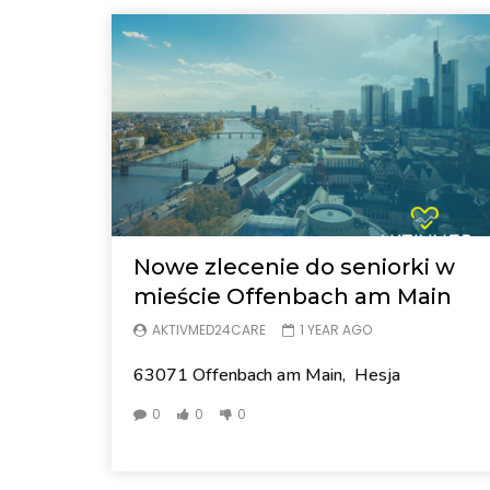
Nowe zlecenie do seniorki w
mieście Offenbach am Main
AKTIVMED24CARE
1 YEAR AGO
63071 Offenbach am Main, Hesja
0
0
0