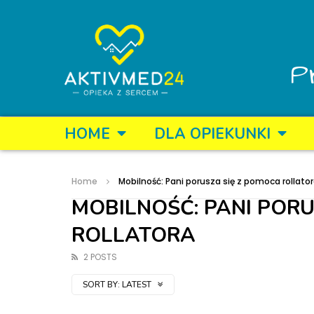
P
HOME
DLA OPIEKUNKI
Home
Mobilność: Pani porusza się z pomoca rollato
MOBILNOŚĆ: PANI POR
ROLLATORA
2 POSTS
SORT BY:
LATEST