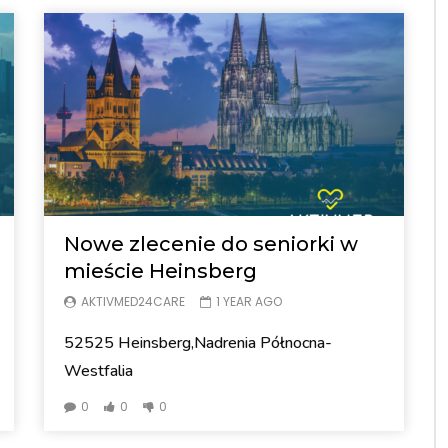
Nowe zlecenie do seniorki w
mieście Heinsberg
AKTIVMED24CARE
1 YEAR AGO
52525 Heinsberg,Nadrenia Północna-
Westfalia
0
0
0