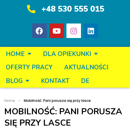
+48 530 555 015
HOME
DLA OPIEKUNKI
OFERTY PRACY
AKTUALNOŚCI
BLOG
KONTAKT
DE
Home
Mobilność: Pani porusza się przy lasce
MOBILNOŚĆ: PANI PORUSZA
SIĘ PRZY LASCE