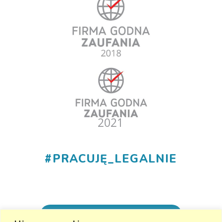
#
PRACUJĘ_LEGALNIE
+48 530 555 015