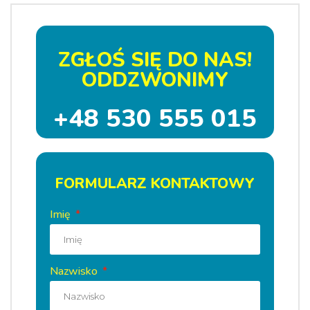
ZGŁOŚ SIĘ DO NAS!
ODDZWONIMY
+48 530 555 015
FORMULARZ KONTAKTOWY
Imię
Nazwisko