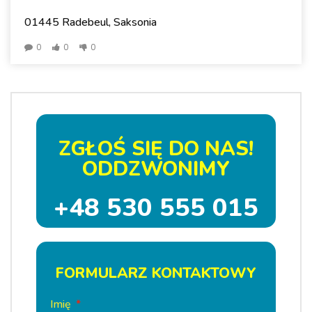
01445 Radebeul, Saksonia
0
0
0
ZGŁOŚ SIĘ DO NAS!
ODDZWONIMY
+48 530 555 015
FORMULARZ KONTAKTOWY
Imię