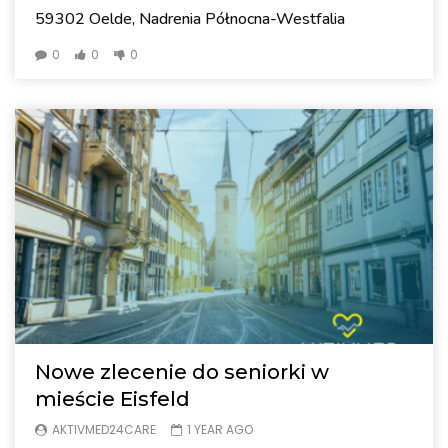
59302 Oelde, Nadrenia Północna-Westfalia
0
0
0
Nowe zlecenie do seniorki w
mieście Eisfeld
AKTIVMED24CARE
1 YEAR AGO