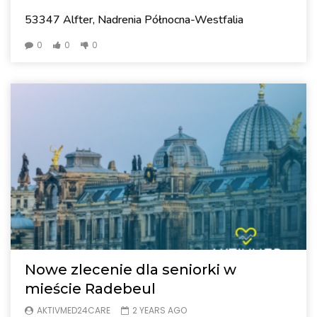
53347 Alfter, Nadrenia Północna-Westfalia
0
0
0
Nowe zlecenie dla seniorki w
mieście Radebeul
AKTIVMED24CARE
2 YEARS AGO