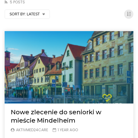
5 POSTS
SORT BY:
LATEST
Nowe zlecenie do seniorki w
mieście Mindelheim
AKTIVMED24CARE
1 YEAR AGO