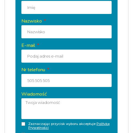
Nazwisko
E-mail
Nr telefonu
Wiadomość
Zaznaczając przycisk wyboru akceptuje
Politykę
Prywatności