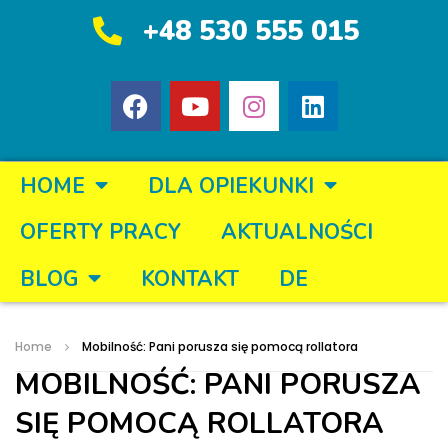
+48 530 555 015
HOME
DLA OPIEKUNKI
OFERTY PRACY
AKTUALNOŚCI
BLOG
KONTAKT
DE
Home
Mobilność: Pani porusza się pomocą rollatora
MOBILNOŚĆ: PANI PORUSZA
SIĘ POMOCĄ ROLLATORA