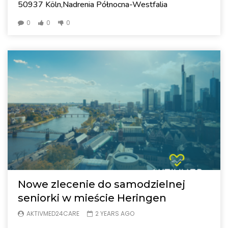
50937 Köln,Nadrenia Północna-Westfalia
0
0
0
Nowe zlecenie do samodzielnej
seniorki w mieście Heringen
AKTIVMED24CARE
2 YEARS AGO