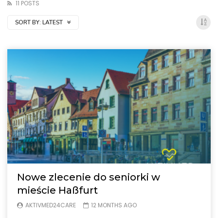
11 POSTS
SORT BY:
LATEST
Nowe zlecenie do seniorki w
mieście Haßfurt
AKTIVMED24CARE
12 MONTHS AGO