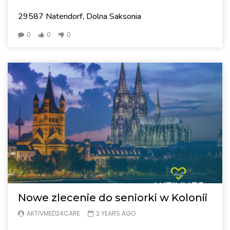
29587 Natendorf, Dolna Saksonia
0
0
0
Nowe zlecenie do seniorki w Kolonii
AKTIVMED24CARE
2 YEARS AGO