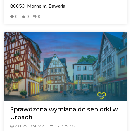
86653 Monheim, Bawaria
0
0
0
Sprawdzona wymiana do seniorki w
Urbach
AKTIVMED24CARE
2 YEARS AGO