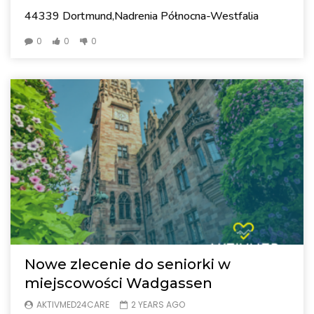
44339 Dortmund,Nadrenia Północna-Westfalia
0
0
0
Nowe zlecenie do seniorki w
miejscowości Wadgassen
AKTIVMED24CARE
2 YEARS AGO