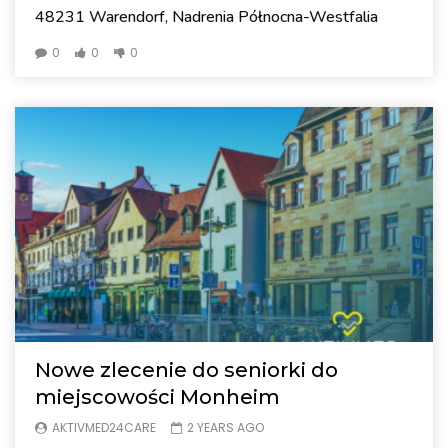
48231 Warendorf, Nadrenia Północna-Westfalia
0
0
0
Nowe zlecenie do seniorki do
miejscowości Monheim
AKTIVMED24CARE
2 YEARS AGO