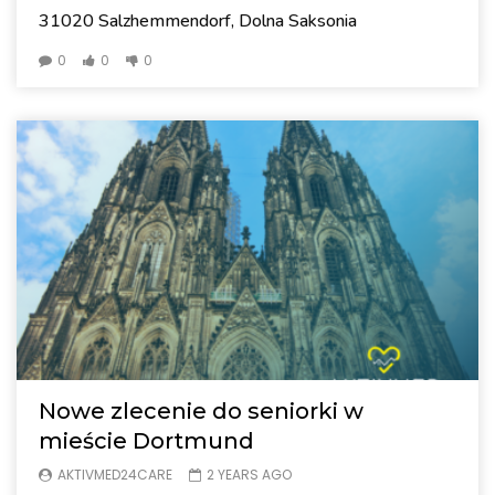
31020 Salzhemmendorf, Dolna Saksonia
0
0
0
Nowe zlecenie do seniorki w
mieście Dortmund
AKTIVMED24CARE
2 YEARS AGO