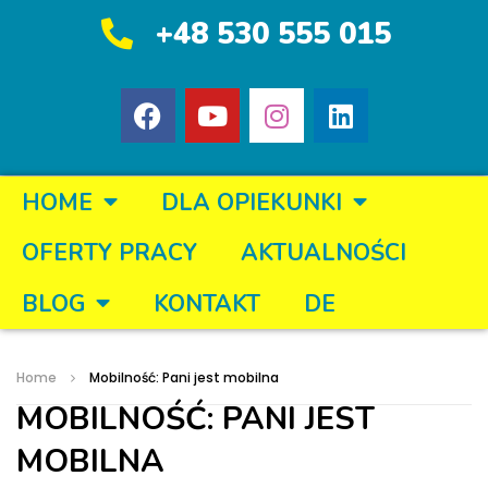
+48 530 555 015
HOME
DLA OPIEKUNKI
OFERTY PRACY
AKTUALNOŚCI
BLOG
KONTAKT
DE
Home
Mobilność: Pani jest mobilna
MOBILNOŚĆ: PANI JEST
MOBILNA