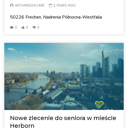
AKTIVMED24CARE
2 YEARS AGO
50226 Frechen, Nadrenia Północna-Westfalia
0
0
0
Nowe zlecenie do seniora w mieście
Herborn