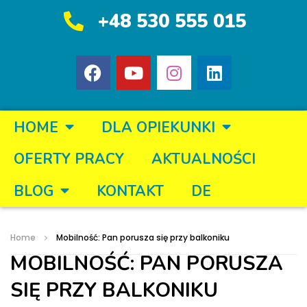
+48 530 555 015
HOME
DLA OPIEKUNKI
OFERTY PRACY
AKTUALNOŚCI
BLOG
KONTAKT
DE
Home
Mobilność: Pan porusza się przy balkoniku
MOBILNOŚĆ: PAN PORUSZA
SIĘ PRZY BALKONIKU