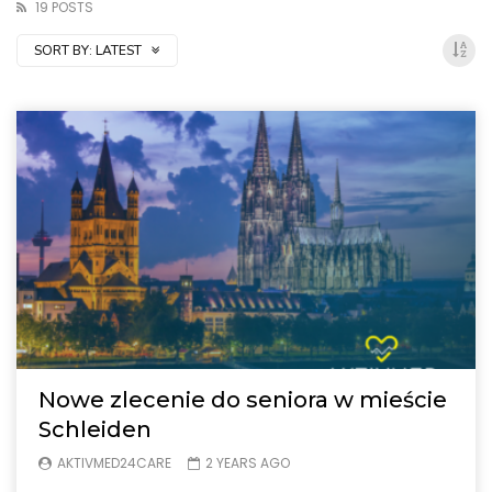
19 POSTS
SORT BY:
LATEST
Nowe zlecenie do seniora w mieście
Schleiden
AKTIVMED24CARE
2 YEARS AGO