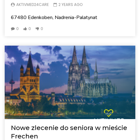
AKTIVMED24CARE
2 YEARS AGO
67480 Edenkoben, Nadrenia-Palatynat
0
0
0
Nowe zlecenie do seniora w mieście
Frechen