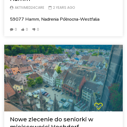
AKTIVMED24CARE
2 YEARS AGO
59077 Hamm, Nadrenia Północna-Westfalia
0
0
0
Nowe zlecenie do seniorki w