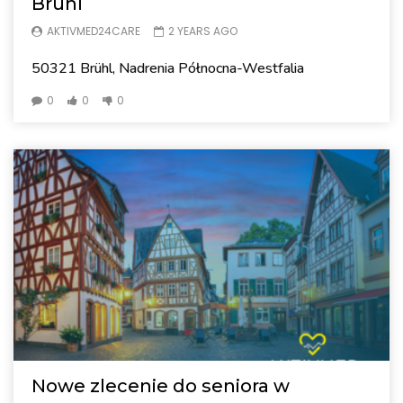
Brühl
AKTIVMED24CARE
2 YEARS AGO
50321 Brühl, Nadrenia Północna-Westfalia
0
0
0
Nowe zlecenie do seniora w