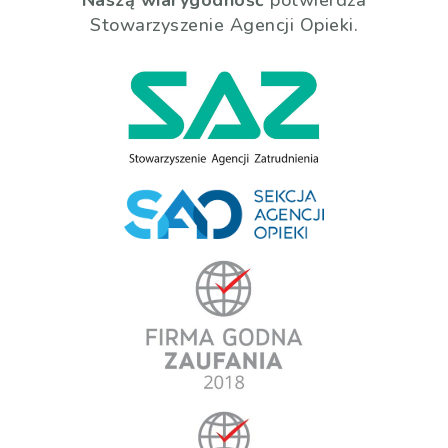
Naszą wiarygodność
potwierdza
Stowarzyszenie Agencji Opieki.