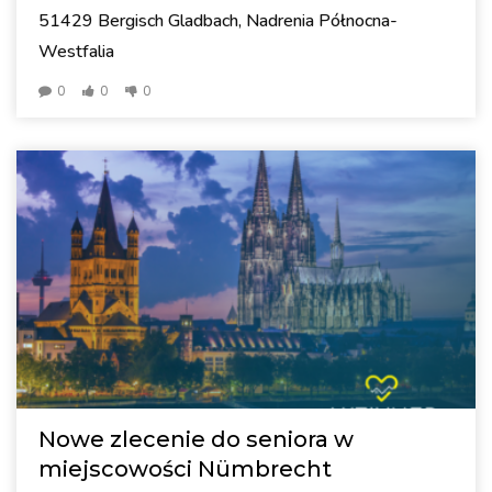
51429 Bergisch Gladbach, Nadrenia Północna-
Westfalia
0
0
0
Nowe zlecenie do seniora w
miejscowości Nümbrecht