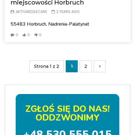
miejscowości Horbruch
AKTIVMED24CARE
2 YEARS AGO
55483 Horbruch, Nadrenia-Palatynat
0
0
0
Strona 1 z 2
1
2
ZGŁOŚ SIĘ DO NAS!
ODDZWONIMY
+48 530 555 015