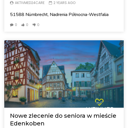
AKTIVMED24CARE
2 YEARS AGO
51588 Nümbrecht, Nadrenia Północna-Westfalia
0
0
0
Nowe zlecenie do seniora w mieście
Edenkoben