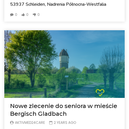
53937 Schleiden, Nadrenia Północna-Westfalia
0
0
0
Nowe zlecenie do seniora w mieście
Bergisch Gladbach
AKTIVMED24CARE
2 YEARS AGO