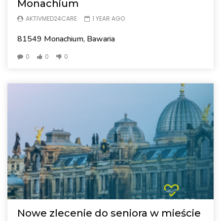
Monachium
AKTIVMED24CARE
1 YEAR AGO
81549 Monachium, Bawaria
0
0
0
Nowe zlecenie do seniora w mieście