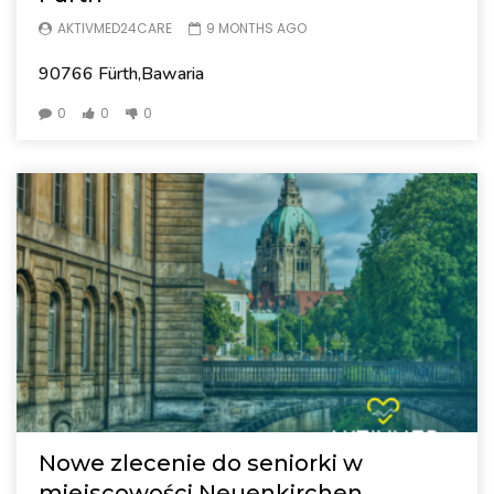
AKTIVMED24CARE
9 MONTHS AGO
90766 Fürth,Bawaria
0
0
0
Nowe zlecenie do seniorki w
miejscowości Neuenkirchen