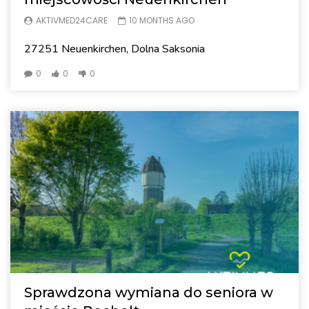
AKTIVMED24CARE
10 MONTHS AGO
27251 Neuenkirchen, Dolna Saksonia
0
0
0
Sprawdzona wymiana do seniora w