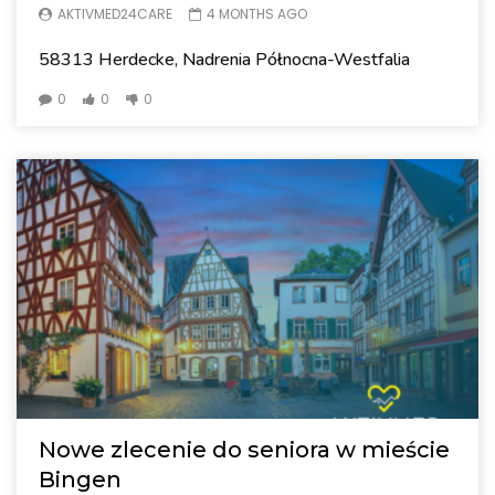
AKTIVMED24CARE
4 MONTHS AGO
58313 Herdecke, Nadrenia Północna-Westfalia
0
0
0
Nowe zlecenie do seniora w mieście
Bingen