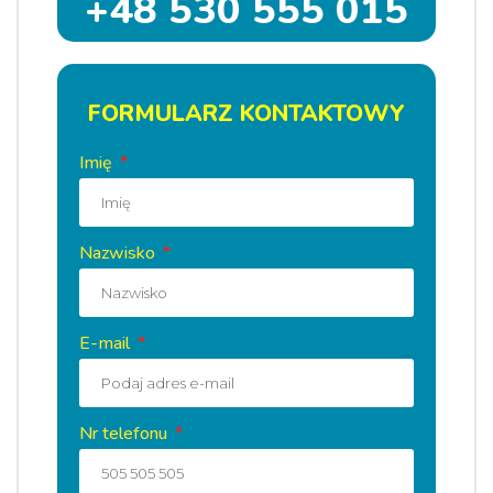
+48 530 555 015
FORMULARZ KONTAKTOWY
Imię
Nazwisko
E-mail
Nr telefonu