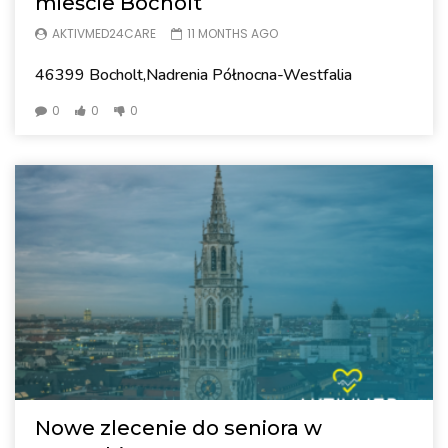
mieście Bocholt
AKTIVMED24CARE
11 MONTHS AGO
46399 Bocholt,Nadrenia Północna-Westfalia
0
0
0
Nowe zlecenie do seniora w