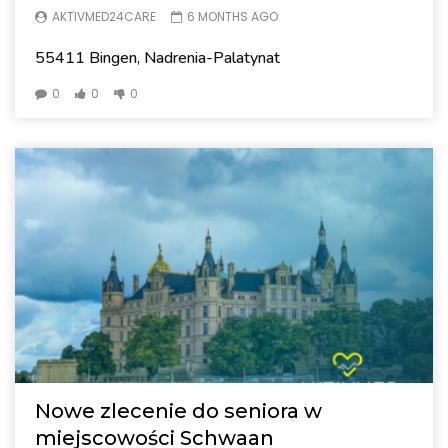
AKTIVMED24CARE
6 MONTHS AGO
55411 Bingen, Nadrenia-Palatynat
0
0
0
Nowe zlecenie do seniora w
miejscowości Schwaan