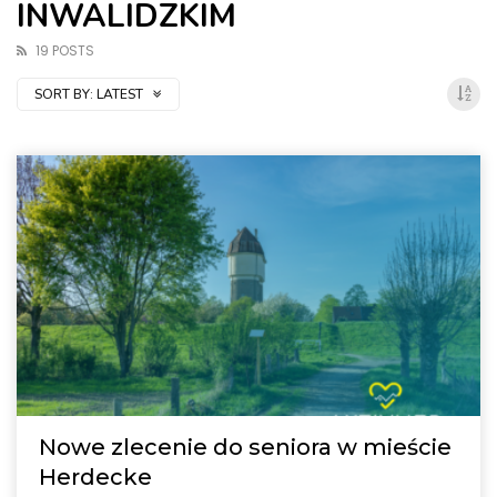
INWALIDZKIM
19 POSTS
SORT BY:
LATEST
Nowe zlecenie do seniora w mieście
Herdecke