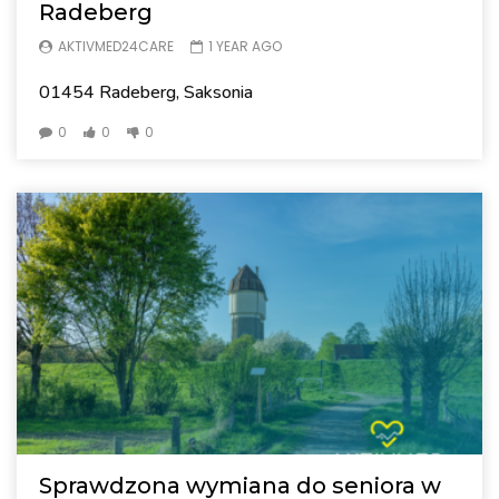
Radeberg
AKTIVMED24CARE
1 YEAR AGO
01454 Radeberg, Saksonia
0
0
0
Sprawdzona wymiana do seniora w