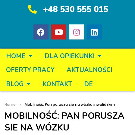
+48 530 555 015
HOME
DLA OPIEKUNKI
OFERTY PRACY
AKTUALNOŚCI
BLOG
KONTAKT
DE
Home
Mobilność: Pan porusza sie na wózku inwalidzkim
MOBILNOŚĆ: PAN PORUSZA
SIE NA WÓZKU