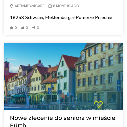
AKTIVMED24CARE
8 MONTHS AGO
18258 Schwaan, Meklemburgia-Pomorze Przednie
0
0
0
Nowe zlecenie do seniora w mieście
Fürth