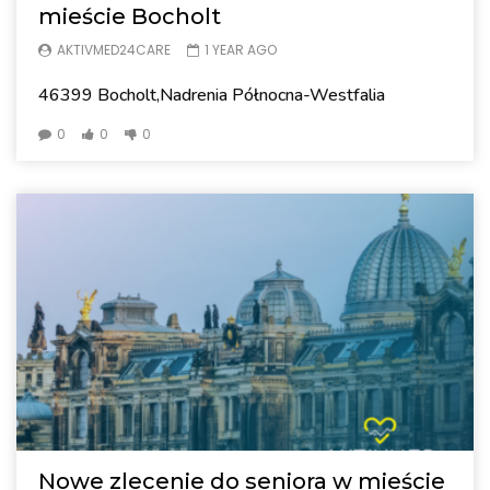
mieście Bocholt
AKTIVMED24CARE
1 YEAR AGO
46399 Bocholt,Nadrenia Północna-Westfalia
0
0
0
Nowe zlecenie do seniora w mieście