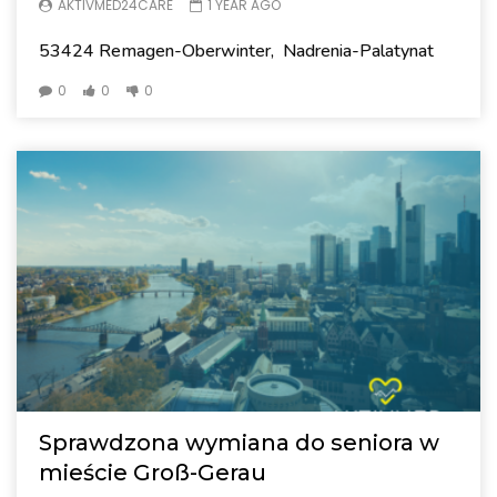
AKTIVMED24CARE
1 YEAR AGO
53424 Remagen-Oberwinter, Nadrenia-Palatynat
0
0
0
Sprawdzona wymiana do seniora w
mieście Groß-Gerau