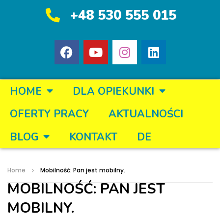
+48 530 555 015
HOME
DLA OPIEKUNKI
OFERTY PRACY
AKTUALNOŚCI
BLOG
KONTAKT
DE
Home
Mobilność: Pan jest mobilny.
MOBILNOŚĆ: PAN JEST
MOBILNY.