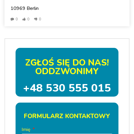
10969 Berlin
0
0
0
ZGŁOŚ SIĘ DO NAS!
ODDZWONIMY
+48 530 555 015
FORMULARZ KONTAKTOWY
Imię