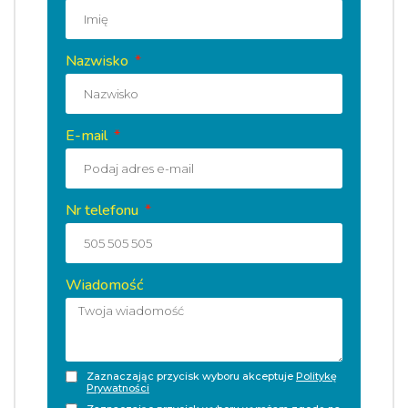
Nazwisko
E-mail
Nr telefonu
Wiadomość
Zaznaczając przycisk wyboru akceptuje
Politykę
Prywatności