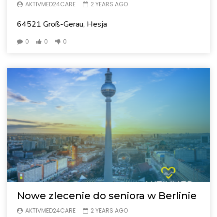
AKTIVMED24CARE
2 YEARS AGO
64521 Groß-Gerau, Hesja
0
0
0
Nowe zlecenie do seniora w Berlinie
AKTIVMED24CARE
2 YEARS AGO