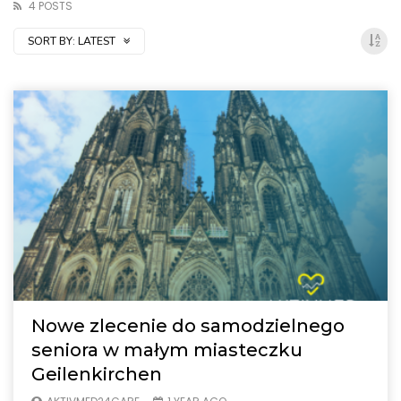
4 POSTS
SORT BY:
LATEST
Nowe zlecenie do samodzielnego
seniora w małym miasteczku
Geilenkirchen