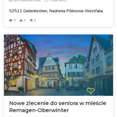
AKTIVMED24CARE
1 YEAR AGO
52511 Geilenkirchen, Nadrenia Północna-Westfalia
0
0
0
Nowe zlecenie do seniora w mieście
Remagen-Oberwinter