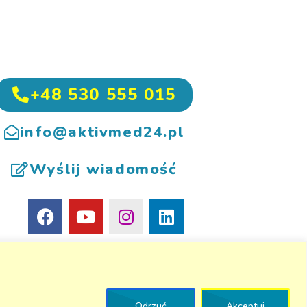
+48 530 555 015
info@aktivmed24.pl
Wyślij wiadomość
Odrzuć
Akceptuj