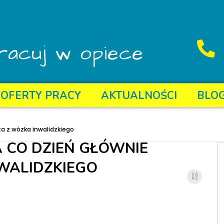
racuj w opiece
OFERTY PRACY
AKTUALNOŚCI
BLO
ta z wózka inwalidzkiego
A CO DZIEŃ GŁÓWNIE
WALIDZKIEGO