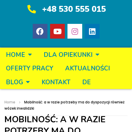
+48 530 555 015
HOME
DLA OPIEKUNKI
OFERTY PRACY
AKTUALNOŚCI
BLOG
KONTAKT
DE
Home
Mobilność: a w razie potrzeby ma do dyspozycji również
wózek inwalidzki
MOBILNOŚĆ: A W RAZIE
POTRZEBY MA DO