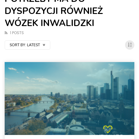
DYSPOZYCJI RÓWNIEŻ
WÓZEK INWALIDZKI
1 POSTS
SORT BY:
LATEST