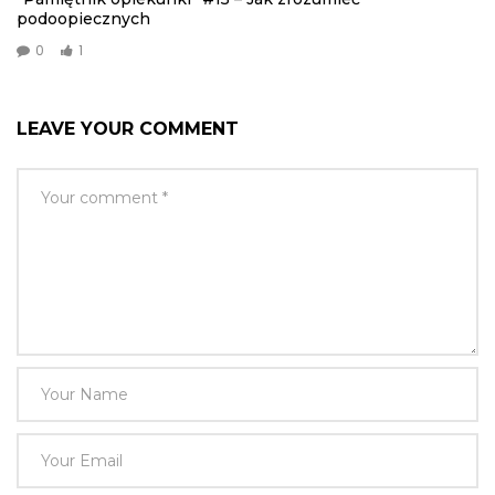
podoopiecznych
0
1
LEAVE YOUR COMMENT