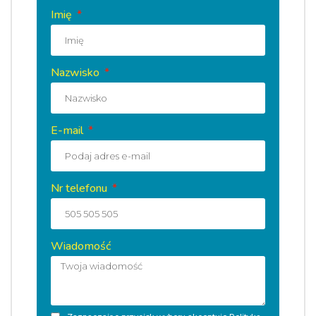
Imię
Nazwisko
E-mail
Nr telefonu
Wiadomość