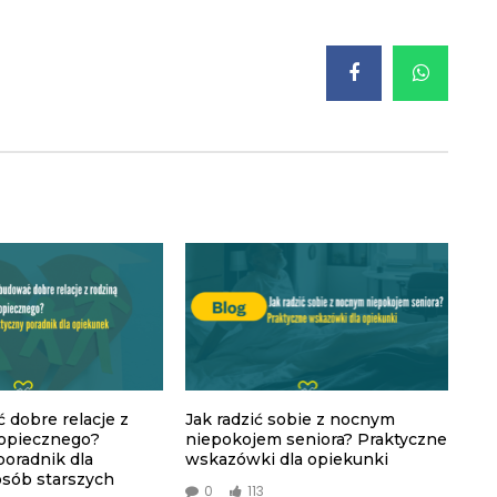
 dobre relacje z
Jak radzić sobie z nocnym
dopiecznego?
niepokojem seniora? Praktyczne
poradnik dla
wskazówki dla opiekunki
sób starszych
0
113