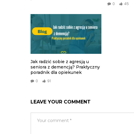
0
45
Jak radzić sobie z agresją u
seniora z demencją? Praktyczny
poradnik dla opiekunek
0
91
LEAVE YOUR COMMENT