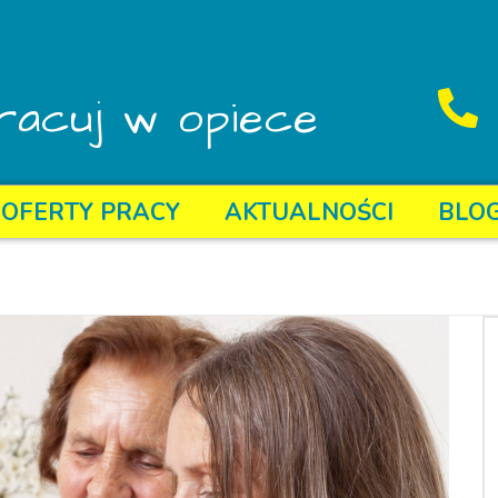
racuj w opiece
OFERTY PRACY
AKTUALNOŚCI
BLO