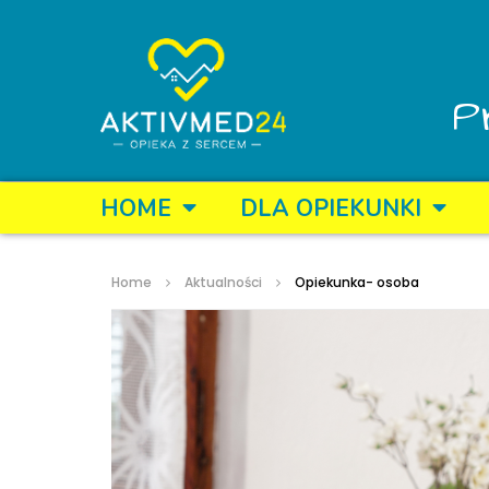
P
HOME
DLA OPIEKUNKI
Home
Aktualności
Opiekunka- osoba