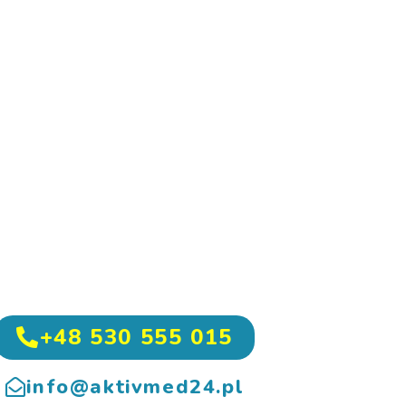
+48 530 555 015
info@aktivmed24.pl