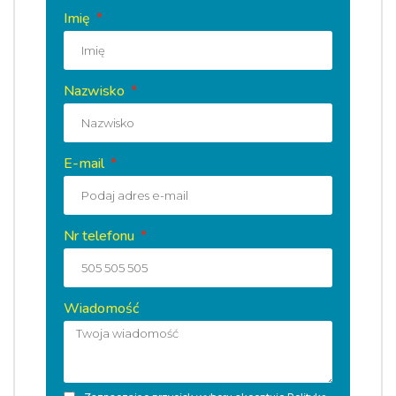
Imię
Nazwisko
E-mail
Nr telefonu
Wiadomość