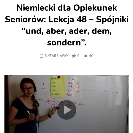
Niemiecki dla Opiekunek
Seniorów: Lekcja 48 – Spójniki
“und, aber, ader, dem,
sondern”.
8 YEARS AGO
0
40