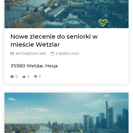
Nowe zlecenie do seniorki w
mieście Wetzlar
AKTIVMED24CARE
3 WEEKS AGO
35580 Wetzlar, Hesja
0
0
0