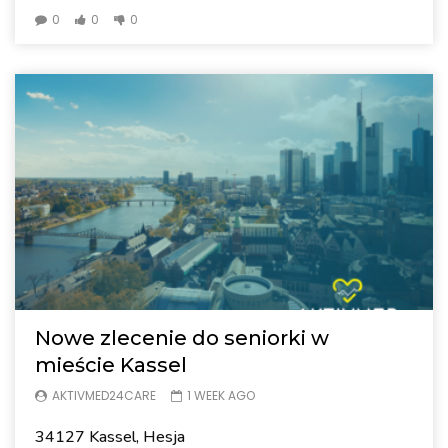
0
0
0
Nowe zlecenie do seniorki w
mieście Kassel
AKTIVMED24CARE
1 WEEK AGO
34127 Kassel, Hesja