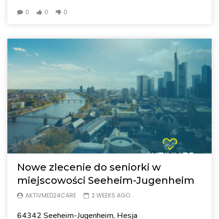
0
0
0
Nowe zlecenie do seniorki w
miejscowości Seeheim-Jugenheim
AKTIVMED24CARE
2 WEEKS AGO
64342 Seeheim-Jugenheim, Hesja