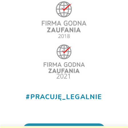
#
PRACUJĘ_LEGALNIE