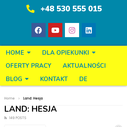
+48 530 555 015
HOME
DLA OPIEKUNKI
OFERTY PRACY
AKTUALNOŚCI
BLOG
KONTAKT
DE
Home
Land: Hesja
LAND: HESJA
149 POSTS