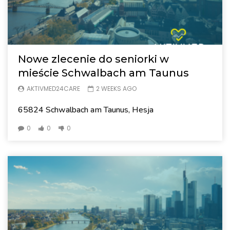
Nowe zlecenie do seniorki w
mieście Schwalbach am Taunus
AKTIVMED24CARE
2 WEEKS AGO
65824 Schwalbach am Taunus, Hesja
0
0
0