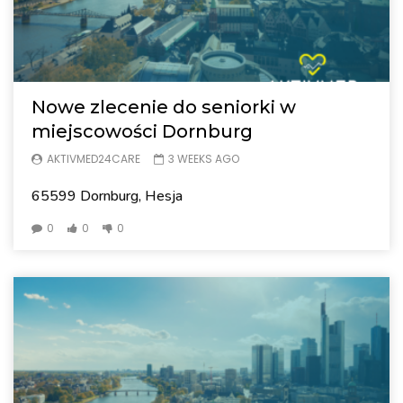
Nowe zlecenie do seniorki w
miejscowości Dornburg
AKTIVMED24CARE
3 WEEKS AGO
65599 Dornburg, Hesja
0
0
0