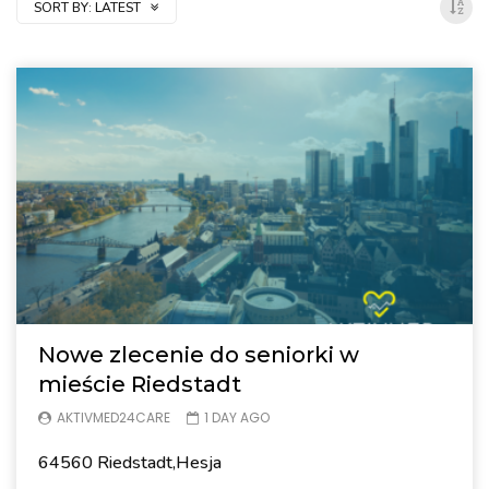
SORT BY:
LATEST
Nowe zlecenie do seniorki w
mieście Riedstadt
AKTIVMED24CARE
1 DAY AGO
64560 Riedstadt,Hesja