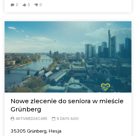
0
0
0
Nowe zlecenie do seniora w mieście
Grünberg
AKTIVMED24CARE
6 DAYS AGO
35305 Grünberg, Hesja