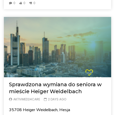
0
0
0
Sprawdzona wymiana do seniora w
mieście Heiger Weidelbach
AKTIVMED24CARE
2 DAYS AGO
35708 Heiger Weidelbach, Hesja