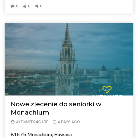
0
0
0
Nowe zlecenie do seniorki w
Monachium
AKTIVMED24CARE
4 DAYS AGO
81675 Monachium, Bawaria