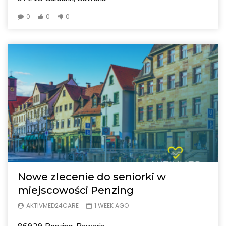
0
0
0
Nowe zlecenie do seniorki w
miejscowości Penzing
AKTIVMED24CARE
1 WEEK AGO