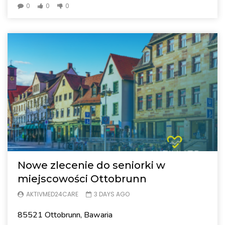
0
0
0
Nowe zlecenie do seniorki w
miejscowości Ottobrunn
AKTIVMED24CARE
3 DAYS AGO
85521 Ottobrunn, Bawaria