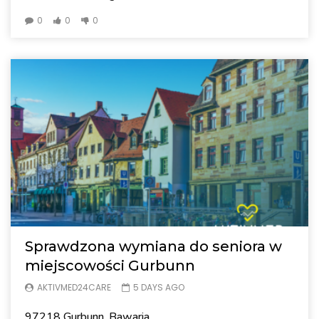
0
0
0
Sprawdzona wymiana do seniora w
miejscowości Gurbunn
AKTIVMED24CARE
5 DAYS AGO
97218 Gurbunn, Bawaria