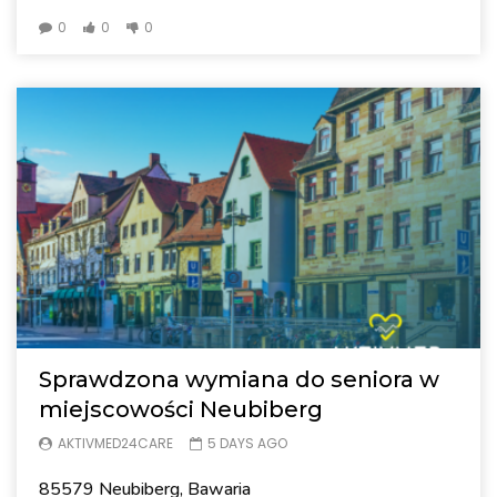
0
0
0
Sprawdzona wymiana do seniora w
miejscowości Neubiberg
AKTIVMED24CARE
5 DAYS AGO
85579 Neubiberg, Bawaria