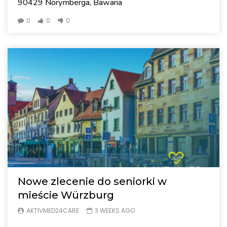
90429 Norymberga, Bawaria
0
0
0
Nowe zlecenie do seniorki w
mieście Würzburg
AKTIVMED24CARE
3 WEEKS AGO