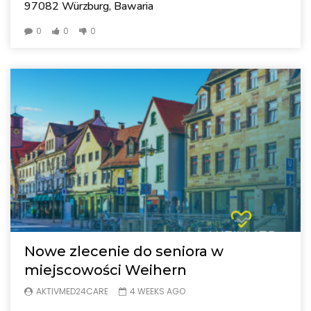
97082 Würzburg, Bawaria
0
0
0
Nowe zlecenie do seniora w
miejscowości Weihern
AKTIVMED24CARE
4 WEEKS AGO