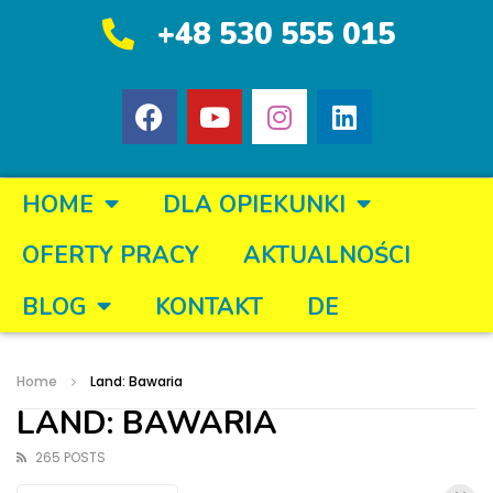
+48 530 555 015
HOME
DLA OPIEKUNKI
OFERTY PRACY
AKTUALNOŚCI
BLOG
KONTAKT
DE
Home
Land: Bawaria
LAND: BAWARIA
265 POSTS