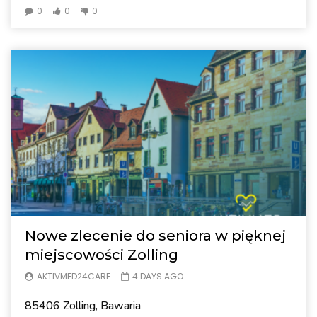
0
0
0
Nowe zlecenie do seniora w pięknej
miejscowości Zolling
AKTIVMED24CARE
4 DAYS AGO
85406 Zolling, Bawaria