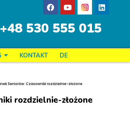
+48 530 555 015
G
KONTAKT
DE
kunek Seniorów: Czasowniki rozdzielnie-złożone
iki rozdzielnie-złożone