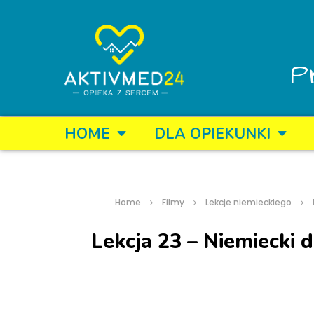
P
HOME
DLA OPIEKUNKI
Home
Filmy
Lekcje niemieckiego
Lekcja 23 – Niemiecki 