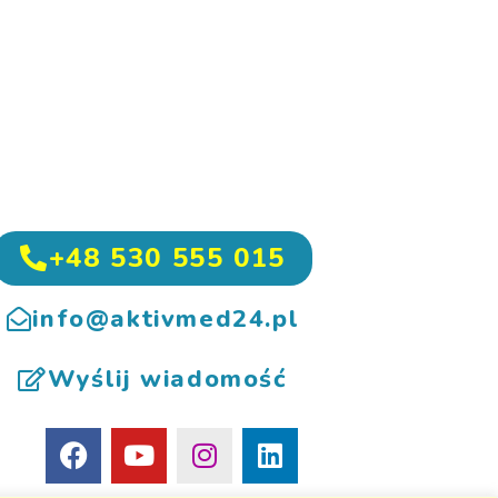
+48 530 555 015
info@aktivmed24.pl
Wyślij wiadomość