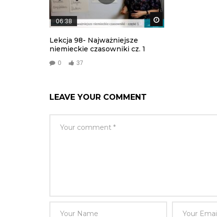
Watch Later
06:38
Lekcja 98- Najważniejsze
niemieckie czasowniki cz. 1
0
37
LEAVE YOUR COMMENT