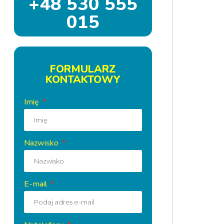
+48 530 555
015
FORMULARZ
KONTAKTOWY
Imię
ater
Nazwisko
E-mail