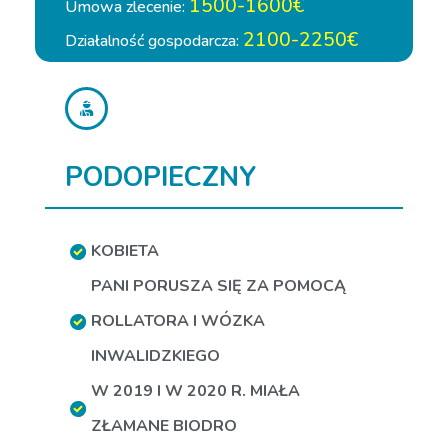
1500-1600€
Umowa zlecenie:
2100-2250€
Działalność gospodarcza:
PODOPIECZNY
KOBIETA
PANI PORUSZA SIĘ ZA POMOCĄ
ROLLATORA I WÓZKA
INWALIDZKIEGO
W 2019 I W 2020 R. MIAŁA
ZŁAMANE BIODRO