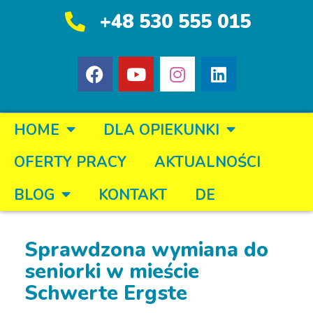
+48 530 555 015
HOME
DLA OPIEKUNKI
OFERTY PRACY
AKTUALNOŚCI
BLOG
KONTAKT
DE
Sprawdzona wymiana do
seniorki w mieście
Schwerte Ergste