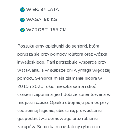
WIEK: 84 LATA
WAGA: 50 KG
WZROST: 155 CM
Poszukujemy opiekunki do seniorki, która
porusza się przy pomocy rolatora oraz wózka
inwalidzkiego. Pani potrzebuje wsparcia przy
wstawaniu, a w słabsze dni wymaga większej
pomocy. Seniorka miała złamanie biodra w
2019 i 2020 roku, mieszka sama i choć
czasem zapomina, jest dobrze zorientowana w
miejscu i czasie. Opieka obejmuje pomoc przy
codziennej higienie, ubieraniu, prowadzeniu
gospodarstwa domowego oraz robieniu
zakupów. Seniorka ma ustalony rytm dnia –