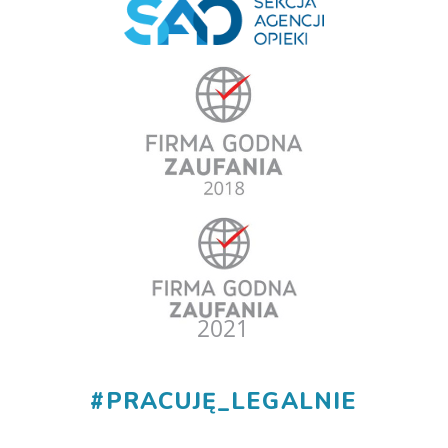
#
PRACUJĘ_LEGALNIE