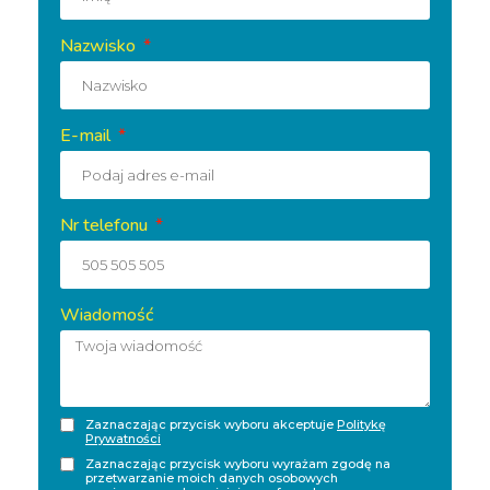
Nazwisko
E-mail
Nr telefonu
Wiadomość
Zaznaczając przycisk wyboru akceptuje
Politykę
Prywatności
Zaznaczając przycisk wyboru wyrażam zgodę na
przetwarzanie moich danych osobowych