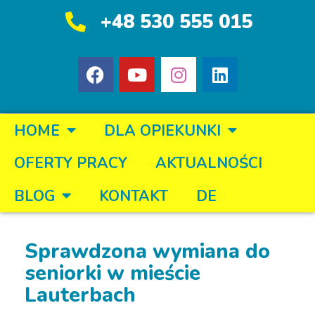
+48 530 555 015
HOME
DLA OPIEKUNKI
OFERTY PRACY
AKTUALNOŚCI
BLOG
KONTAKT
DE
Sprawdzona wymiana do
seniorki w mieście
Lauterbach