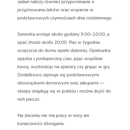
zadań należy również przypominanie o
przyjmowaniu leków oraz wsparcie w
podstawowych czynnościach dnia codziennego.
Seniorka wstaje około godziny 9:00–10:00, a
spać chodzi około 20:00. Raz w tygodniu
uczęszcza do domu opieki dziennej. Opiekunka
spędza z podopieczną czas, pijąc wspólnie
kawę, wychodząc na spacery czy grając w gry.
Dodatkowo zajmuje się podstawowymi
obowiązkami domowymi oraz zakupami —
sklepy znajdują się w pobliżu i można dojść do
nich pieszo.
Na zleceniu nie ma pracy w nocy ani
konieczności dźwigania.