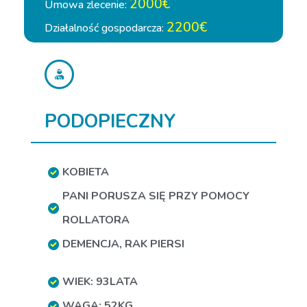
2000€
Umowa zlecenie:
2200€
Działalność gospodarcza:
PODOPIECZNY
KOBIETA
PANI PORUSZA SIĘ PRZY POMOCY
ROLLATORA
DEMENCJA
,
RAK PIERSI
WIEK: 93LATA
WAGA: 52KG