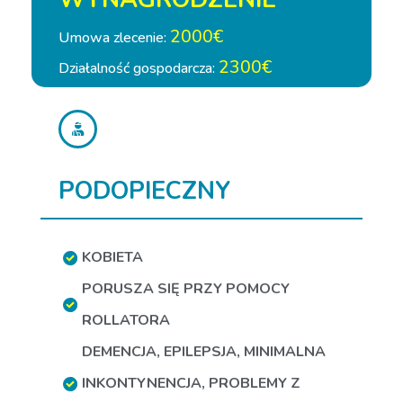
2000€
Umowa zlecenie:
2300€
Działalność gospodarcza:
PODOPIECZNY
KOBIETA
PORUSZA SIĘ PRZY POMOCY
ROLLATORA
DEMENCJA
,
EPILEPSJA
,
MINIMALNA
INKONTYNENCJA
,
PROBLEMY Z