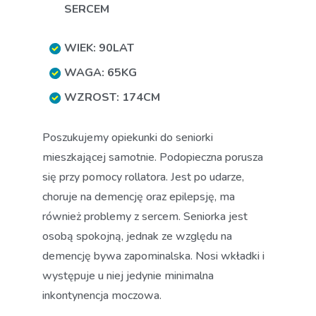
SERCEM
WIEK: 90LAT
WAGA: 65KG
WZROST: 174CM
Poszukujemy opiekunki do seniorki
mieszkającej samotnie. Podopieczna porusza
się przy pomocy rollatora. Jest po udarze,
choruje na demencję oraz epilepsję, ma
również problemy z sercem. Seniorka jest
osobą spokojną, jednak ze względu na
demencję bywa zapominalska. Nosi wkładki i
występuje u niej jedynie minimalna
inkontynencja moczowa.