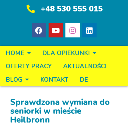
+48 530 555 015
HOME
DLA OPIEKUNKI
OFERTY PRACY
AKTUALNOŚCI
BLOG
KONTAKT
DE
Sprawdzona wymiana do
seniorki w mieście
Heilbronn