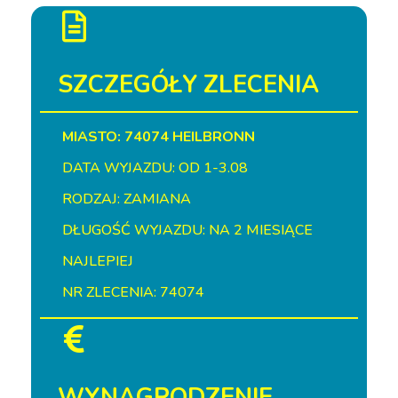
SZCZEGÓŁY ZLECENIA
MIASTO: 74074 HEILBRONN
DATA WYJAZDU: OD 1-3.08
RODZAJ: ZAMIANA
DŁUGOŚĆ WYJAZDU: NA 2 MIESIĄCE
NAJLEPIEJ
NR ZLECENIA: 74074
WYNAGRODZENIE