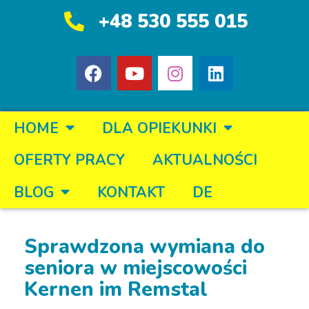
+48 530 555 015
HOME
DLA OPIEKUNKI
OFERTY PRACY
AKTUALNOŚCI
BLOG
KONTAKT
DE
Sprawdzona wymiana do
seniora w miejscowości
Kernen im Remstal