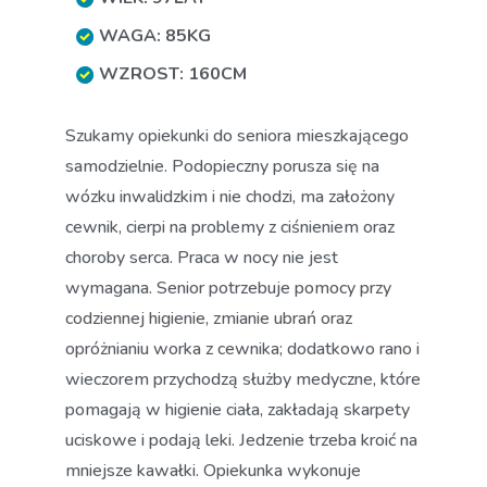
WAGA: 85KG
WZROST: 160CM
Szukamy opiekunki do seniora mieszkającego
samodzielnie. Podopieczny porusza się na
wózku inwalidzkim i nie chodzi, ma założony
cewnik, cierpi na problemy z ciśnieniem oraz
choroby serca. Praca w nocy nie jest
wymagana. Senior potrzebuje pomocy przy
codziennej higienie, zmianie ubrań oraz
opróżnianiu worka z cewnika; dodatkowo rano i
wieczorem przychodzą służby medyczne, które
pomagają w higienie ciała, zakładają skarpety
uciskowe i podają leki. Jedzenie trzeba kroić na
mniejsze kawałki. Opiekunka wykonuje