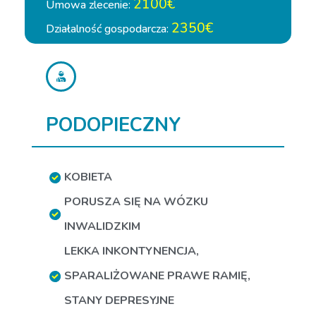
2100€
Umowa zlecenie:
2350€
Działalność gospodarcza:
PODOPIECZNY
KOBIETA
PORUSZA SIĘ NA WÓZKU
INWALIDZKIM
LEKKA INKONTYNENCJA
,
SPARALIŻOWANE PRAWE RAMIĘ
,
STANY DEPRESYJNE