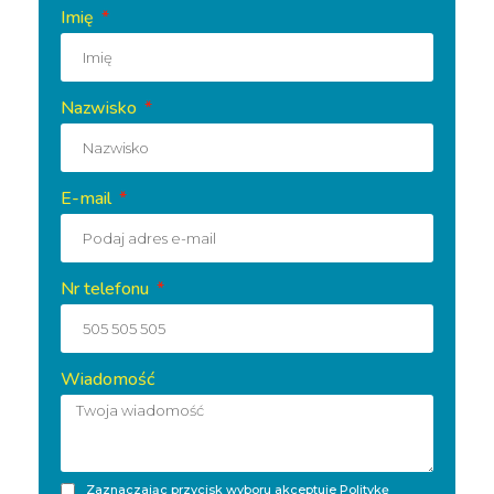
Imię
Nazwisko
E-mail
Nr telefonu
Wiadomość
Zaznaczając przycisk wyboru akceptuje
Politykę