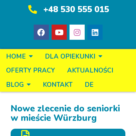
+48 530 555 015
HOME
DLA OPIEKUNKI
OFERTY PRACY
AKTUALNOŚCI
BLOG
KONTAKT
DE
Nowe zlecenie do seniorki
w mieście Würzburg