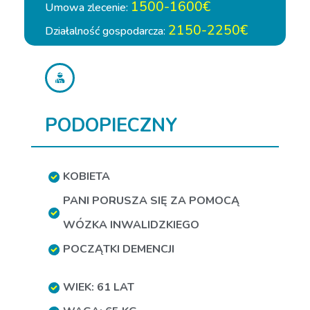
1500-1600€
Umowa zlecenie:
2150-2250€
Działalność gospodarcza:
PODOPIECZNY
KOBIETA
PANI PORUSZA SIĘ ZA POMOCĄ
WÓZKA INWALIDZKIEGO
POCZĄTKI DEMENCJI
WIEK: 61 LAT