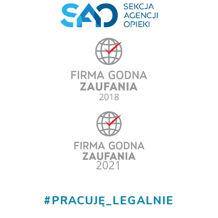
#
PRACUJĘ_LEGALNIE