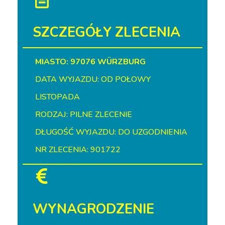
SZCZEGÓŁY ZLECENIA
MIASTO: 97076 WÜRZBURG
DATA WYJAZDU: OD POŁOWY
LISTOPADA
RODZAJ: PILNE ZLECENIE
DŁUGOŚĆ WYJAZDU: DO UZGODNIENIA
NR ZLECENIA: 901722
WYNAGRODZENIE