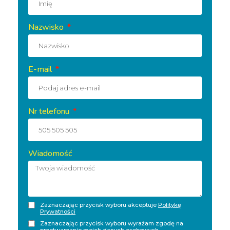
Nazwisko
E-mail
Nr telefonu
Wiadomość
Zaznaczając przycisk wyboru akceptuje
Politykę
Prywatności
Zaznaczając przycisk wyboru wyrażam zgodę na