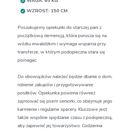
WAGA: 65 KG
WZROST: 150 CM
Poszukujemy opiekunki do starszej pani z
początkową demencją, która porusza się na
wózku inwalidzkim i wymaga wsparcia przy
transferze, w którym podopieczna stara się
pomagac.
Do obowiązków należeć będzie dbanie o dom,
robienie zakupów i przygotowywanie
posiłków. Opiekunka powinna również
zajmować się psem seniorki, co obejmuje jego
karmienie i regularne spacery. Kluczowe jest
także wspólne spędzanie czasu z podopieczną,
aby zapewnić jej towarzystwo. Codzienna