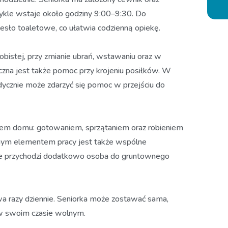
wykle wstaje około godziny 9:00–9:30. Do
zesło toaletowe, co ułatwia codzienną opiekę.
obistej, przy zmianie ubrań, wstawaniu oraz w
zna jest także pomoc przy krojeniu posiłków. W
adycznie może zdarzyć się pomoc w przejściu do
iem domu: gotowaniem, sprzątaniem oraz robieniem
żnym elementem pracy jest także wspólne
dnie przychodzi dodatkowo osoba do gruntownego
wa razy dziennie. Seniorka może zostawać sama,
w swoim czasie wolnym.