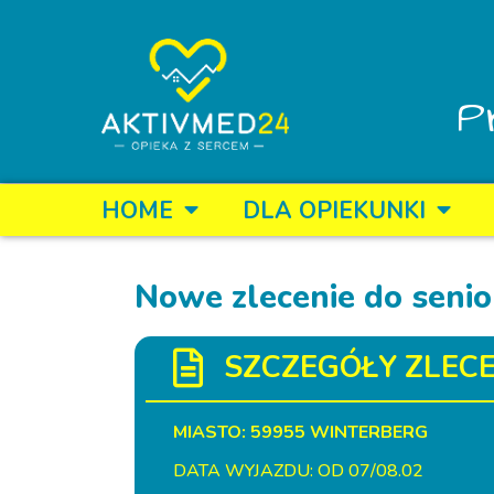
P
HOME
DLA OPIEKUNKI
Nowe zlecenie do senio
SZCZEGÓŁY ZLECE
MIASTO: 59955 WINTERBERG
DATA WYJAZDU: OD 07/08.02