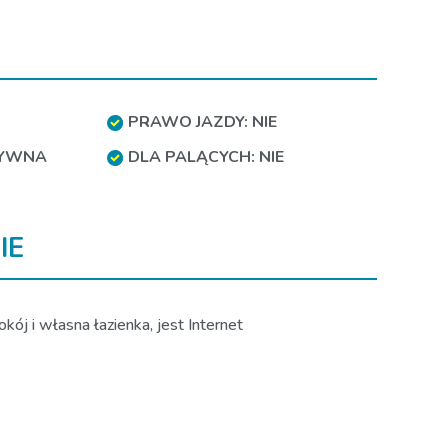
PRAWO JAZDY: NIE
TYWNA
DLA PALĄCYCH: NIE
IE
ój i własna łazienka, jest Internet