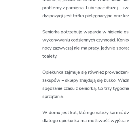
problemy z pamięcią. Lubi spać dłużej – z
dyspozycji jest łóżko pielęgnacyjne oraz kr
Seniorka potrzebuje wsparcia w higienie os
wykonywaniu codziennych czynności. Koniec
nocy zazwyczaj nie ma pracy, jedynie spor
toalety.
Opiekunka zajmuje się również prowadzen
zakupów – sklepy znajdują się blisko. Wa
spędzanie czasu z seniorką. Co trzy tygo
sprzątania.
W domu jest kot, którego należy karmić d
dlatego opiekunka ma możliwość wyjścia 