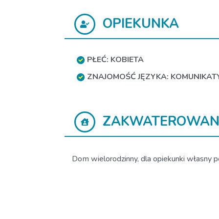
OPIEKUNKA
PŁEĆ: KOBIETA
ZNAJOMOŚĆ JĘZYKA: KOMUNIKA
ZAKWATEROWAN
Dom wielorodzinny, dla opiekunki własny pok