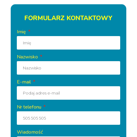
FORMULARZ KONTAKTOWY
Imię
Nazwisko
E-mail
Nr telefonu
Wiadomość