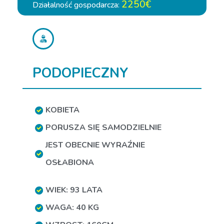
2250€
Działalność gospodarcza:
PODOPIECZNY
KOBIETA
PORUSZA SIĘ SAMODZIELNIE
JEST OBECNIE WYRAŹNIE
OSŁABIONA
WIEK: 93 LATA
WAGA: 40 KG