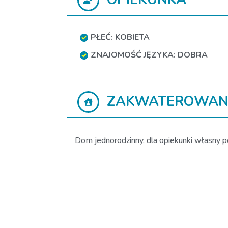
PŁEĆ: KOBIETA
ZNAJOMOŚĆ JĘZYKA: DOBRA
ZAKWATEROWAN
Dom jednorodzinny, dla opiekunki własny po