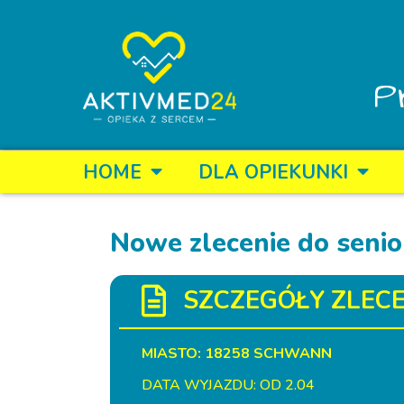
P
HOME
DLA OPIEKUNKI
Nowe zlecenie do senio
SZCZEGÓŁY ZLECE
MIASTO: 18258 SCHWANN
DATA WYJAZDU: OD 2.04