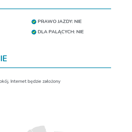
PRAWO JAZDY: NIE
DLA PALĄCYCH: NIE
IE
kój, Internet będzie założony