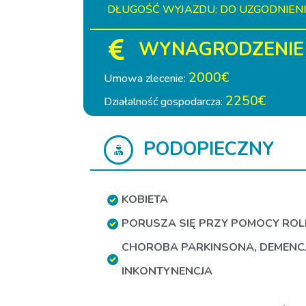
DŁUGOŚĆ WYJAZDU: DO UZGODNIEN
WYNAGRODZENIE
2000€
Umowa zlecenie:
2250€
Działalność gospodarcza:
PODOPIECZNY
KOBIETA
PORUSZA SIĘ PRZY POMOCY RO
CHOROBA PARKINSONA
,
DEMENC
INKONTYNENCJA