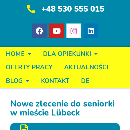
+48 530 555 015
HOME
DLA OPIEKUNKI
OFERTY PRACY
AKTUALNOŚCI
BLOG
KONTAKT
DE
Nowe zlecenie do seniorki
w mieście Lübeck