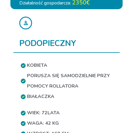
2350€
Działalność gospodarcza:
PODOPIECZNY
KOBIETA
PORUSZA SIĘ SAMODZIELNIE PRZY
POMOCY ROLLATORA
BIAŁACZKA
WIEK: 72LATA
WAGA: 42 KG