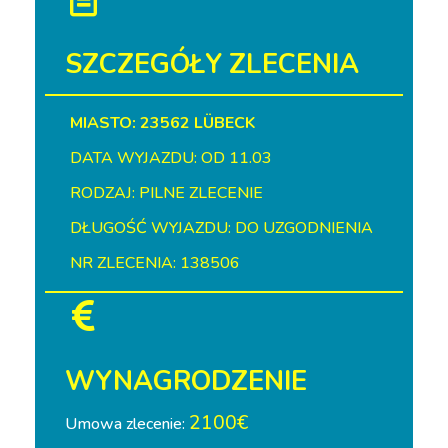
SZCZEGÓŁY ZLECENIA
MIASTO: 23562 LÜBECK
DATA WYJAZDU: OD 11.03
RODZAJ: PILNE ZLECENIE
DŁUGOŚĆ WYJAZDU: DO UZGODNIENIA
NR ZLECENIA: 138506
WYNAGRODZENIE
2100€
Umowa zlecenie: