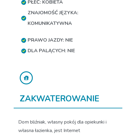
PŁEĆ: KOBIETA
ZNAJOMOŚĆ JĘZYKA:
KOMUNIKATYWNA
PRAWO JAZDY: NIE
DLA PALĄCYCH: NIE
ZAKWATEROWANIE
Dom bliźniak, własny pokój dla opiekunki i
własna łazienka, jest Internet