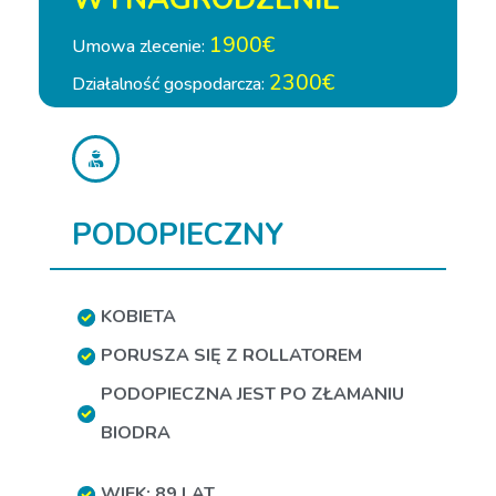
1900€
Umowa zlecenie:
2300€
Działalność gospodarcza:
PODOPIECZNY
KOBIETA
PORUSZA SIĘ Z ROLLATOREM
PODOPIECZNA JEST PO ZŁAMANIU
BIODRA
WIEK: 89 LAT