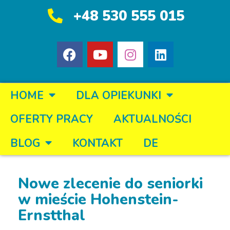
+48 530 555 015
HOME
DLA OPIEKUNKI
OFERTY PRACY
AKTUALNOŚCI
BLOG
KONTAKT
DE
Nowe zlecenie do seniorki
w mieście Hohenstein-
Ernstthal