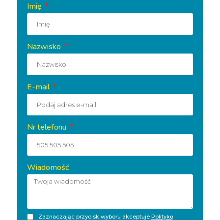
Imię
Nazwisko
E-mail
Nr telefonu
Wiadomość
Zaznaczając przycisk wyboru akceptuje
Politykę