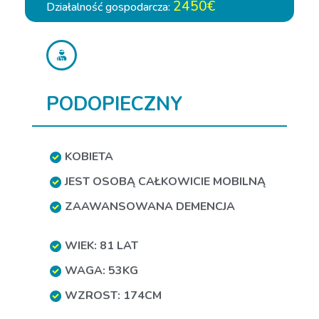
2450€
Działalność gospodarcza:
PODOPIECZNY
KOBIETA
JEST OSOBĄ CAŁKOWICIE MOBILNĄ
ZAAWANSOWANA DEMENCJA
WIEK: 81 LAT
WAGA: 53KG
WZROST: 174CM