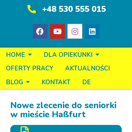
+48 530 555 015
HOME
DLA OPIEKUNKI
OFERTY PRACY
AKTUALNOŚCI
BLOG
KONTAKT
DE
Nowe zlecenie do seniorki
w mieście Haßfurt