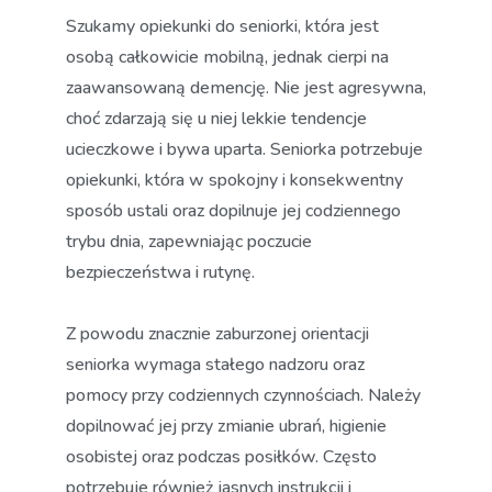
Szukamy opiekunki do seniorki, która jest
osobą całkowicie mobilną, jednak cierpi na
zaawansowaną demencję. Nie jest agresywna,
choć zdarzają się u niej lekkie tendencje
ucieczkowe i bywa uparta. Seniorka potrzebuje
opiekunki, która w spokojny i konsekwentny
sposób ustali oraz dopilnuje jej codziennego
trybu dnia, zapewniając poczucie
bezpieczeństwa i rutynę.
Z powodu znacznie zaburzonej orientacji
seniorka wymaga stałego nadzoru oraz
pomocy przy codziennych czynnościach. Należy
dopilnować jej przy zmianie ubrań, higienie
osobistej oraz podczas posiłków. Często
potrzebuje również jasnych instrukcji i