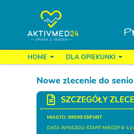
P
HOME
DLA OPIEKUNKI
Nowe zlecenie do senio
SZCZEGÓŁY ZLECE
MIASTO: 99099 ERFURT
DATA WYJAZDU: START MIEDZY 6-12.