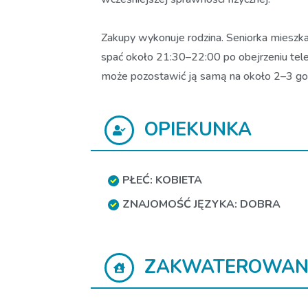
Zakupy wykonuje rodzina. Seniorka mieszka
spać około 21:30–22:00 po obejrzeniu tel
może pozostawić ją samą na około 2–3 godz
OPIEKUNKA
PŁEĆ: KOBIETA
ZNAJOMOŚĆ JĘZYKA: DOBRA
ZAKWATEROWAN