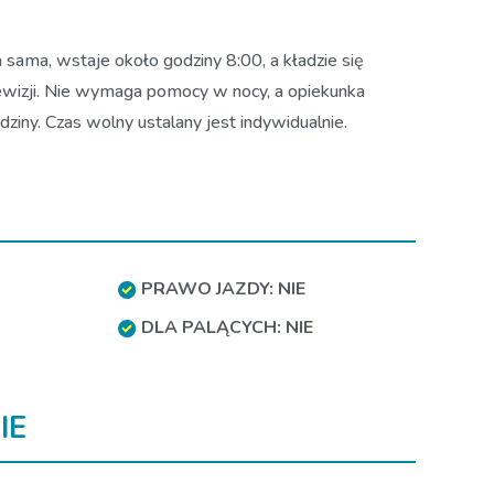
 sama, wstaje około godziny 8:00, a kładzie się
ewizji. Nie wymaga pomocy w nocy, a opiekunka
iny. Czas wolny ustalany jest indywidualnie.
PRAWO JAZDY: NIE
DLA PALĄCYCH: NIE
IE