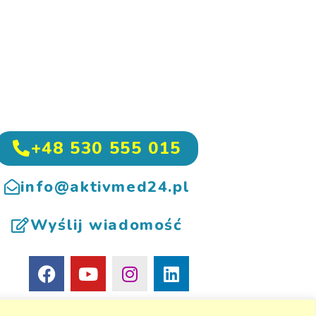
+48 530 555 015
info@aktivmed24.pl
Wyślij wiadomość