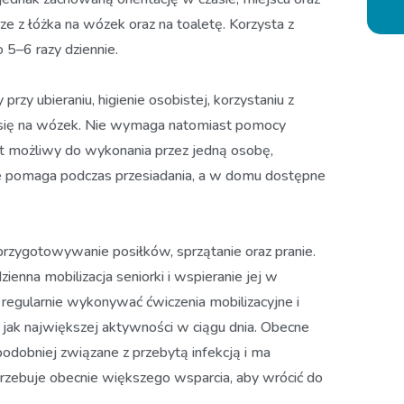
 z łóżka na wózek oraz na toaletę. Korzysta z
 5–6 razy dziennie.
zy ubieraniu, higienie osobistej, korzystaniu z
iu się na wózek. Nie wymaga natomiast pomocy
st możliwy do wykonania przez jedną osobę,
e pomaga podczas przesiadania, a w domu dostępne
rzygotowywanie posiłków, sprzątanie oraz pranie.
nna mobilizacja seniorki i wspieranie jej w
regularnie wykonywać ćwiczenia mobilizacyjne i
ak największej aktywności w ciągu dnia. Obecne
odobniej związane z przebytą infekcją i ma
trzebuje obecnie większego wsparcia, aby wrócić do