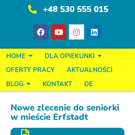
+48 530 555 015
HOME
DLA OPIEKUNKI
OFERTY PRACY
AKTUALNOŚCI
BLOG
KONTAKT
DE
Nowe zlecenie do seniorki
w mieście Erfstadt