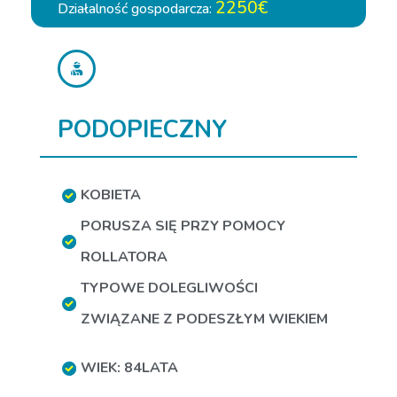
2250€
Działalność gospodarcza:
PODOPIECZNY
KOBIETA
PORUSZA SIĘ PRZY POMOCY
ROLLATORA
TYPOWE DOLEGLIWOŚCI
ZWIĄZANE Z PODESZŁYM WIEKIEM
WIEK: 84LATA