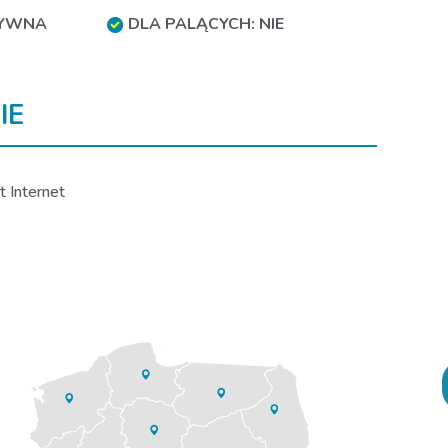
TYWNA
DLA PALĄCYCH: NIE
IE
t Internet