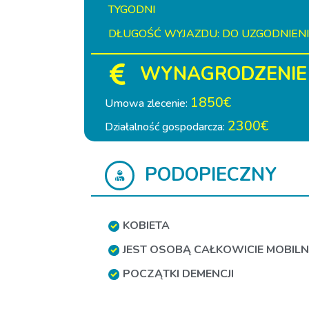
TYGODNI
DŁUGOŚĆ WYJAZDU: DO UZGODNIEN
WYNAGRODZENIE
1850€
Umowa zlecenie:
2300€
Działalność gospodarcza:
PODOPIECZNY
KOBIETA
JEST OSOBĄ CAŁKOWICIE MOBIL
POCZĄTKI DEMENCJI