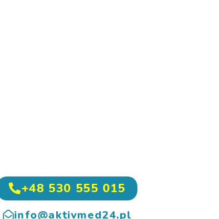
+48 530 555 015
info@aktivmed24.pl