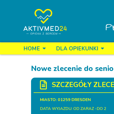
P
HOME
DLA OPIEKUNKI
Nowe zlecenie do senio
SZCZEGÓŁY ZLECE
MIASTO: 01259 DRESDEN
DATA WYJAZDU: OD ZARAZ -DO 2