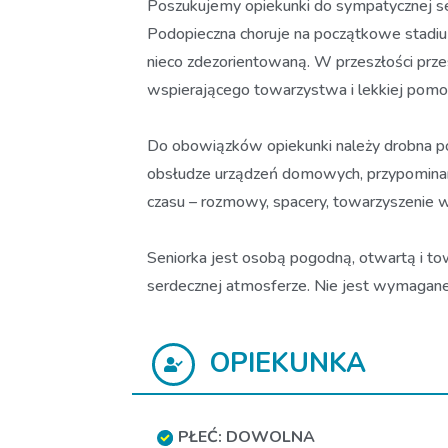
Poszukujemy opiekunki do sympatycznej sen
Podopieczna choruje na początkowe stadium
nieco zdezorientowaną. W przeszłości prz
wspierającego towarzystwa i lekkiej pomo
Do obowiązków opiekunki należy drobna p
obsłudze urządzeń domowych, przypominan
czasu – rozmowy, spacery, towarzyszenie w
Seniorka jest osobą pogodną, otwartą i tow
serdecznej atmosferze. Nie jest wymagane 
OPIEKUNKA
PŁEĆ: DOWOLNA