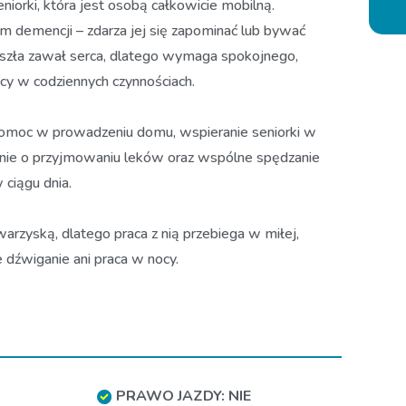
iorki, która jest osobą całkowicie mobilną.
 demencji – zdarza jej się zapominać lub bywać
eszła zawał serca, dlatego wymaga spokojnego,
cy w codziennych czynnościach.
omoc w prowadzeniu domu, wspieranie seniorki w
ie o przyjmowaniu leków oraz wspólne spędzanie
 ciągu dnia.
arzyską, dlatego praca z nią przebiega w miłej,
dźwiganie ani praca w nocy.
PRAWO JAZDY: NIE