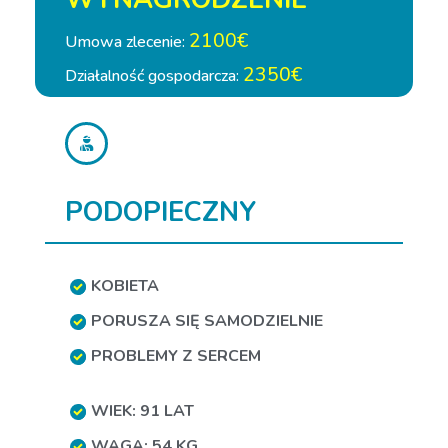
2100€
Umowa zlecenie:
2350€
Działalność gospodarcza:
PODOPIECZNY
KOBIETA
PORUSZA SIĘ SAMODZIELNIE
PROBLEMY Z SERCEM
WIEK: 91 LAT
WAGA: 54 KG