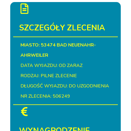
SZCZEGÓŁY ZLECENIA
MIASTO: 53474 BAD NEUENAHR-
AHRWEILER
DATA WYJAZDU: OD ZARAZ
RODZAJ: PILNE ZLECENIE
DŁUGOŚĆ WYJAZDU: DO UZGODNIENIA
NR ZLECENIA: 506249
WYNAGRODZENIE