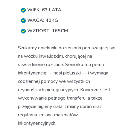
WIEK: 63 LATA
WAGA: 40KG
WZROST: 165CM
Szukamy opiekunki do seniorki poruszającej się
na wózku inwalidzkim, chorującej na
stwardnienie rozsiane. Seniorka ma pełną
inkontynencję — nosi pieluszki — i wymaga
codziennej pomocy we wszystkich
czynnościach pielęgnacyjnych. Konieczne jest
wykonywanie pełnego transferu, a także
przejęcie higieny ciała, zmiany ubrań oraz
regularna zmiana materiałów
inkontynencyjnych.