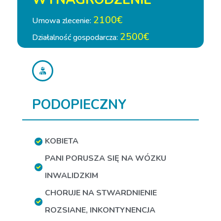
2100€
Umowa zlecenie:
2500€
Działalność gospodarcza:
PODOPIECZNY
KOBIETA
PANI PORUSZA SIĘ NA WÓZKU
INWALIDZKIM
CHORUJE NA STWARDNIENIE
ROZSIANE
,
INKONTYNENCJA