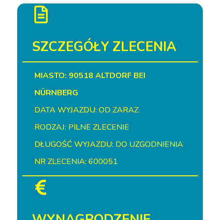
SZCZEGÓŁY ZLECENIA
MIASTO: 90518 ALTDORF BEI
NÜRNBERG
DATA WYJAZDU: OD ZARAZ
RODZAJ: PILNE ZLECENIE
DŁUGOŚĆ WYJAZDU: DO UZGODNIENIA
NR ZLECENIA: 600051
WYNAGRODZENIE