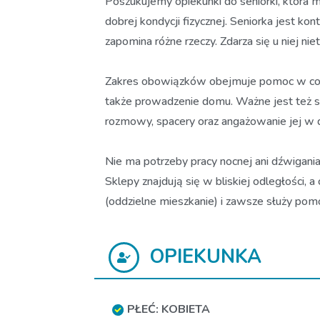
Poszukujemy opiekunki do seniorki, która
dobrej kondycji fizycznej. Seniorka jest ko
zapomina różne rzeczy. Zdarza się u niej nie
Zakres obowiązków obejmuje pomoc w codzien
także prowadzenie domu. Ważne jest też s
rozmowy, spacery oraz angażowanie jej w
Nie ma potrzeby pracy nocnej ani dźwigania
Sklepy znajdują się w bliskiej odległości
(oddzielne mieszkanie) i zawsze służy pom
OPIEKUNKA
PŁEĆ: KOBIETA