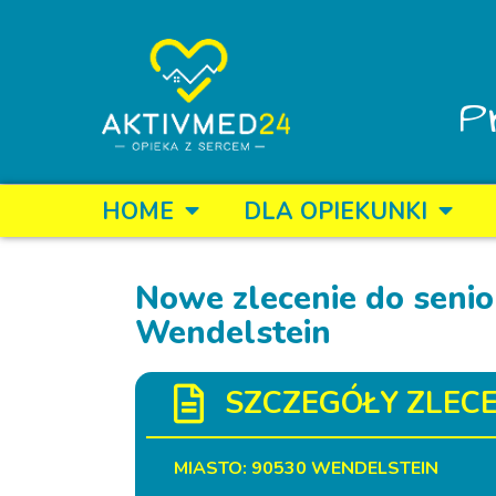
P
HOME
DLA OPIEKUNKI
Nowe zlecenie do senio
Wendelstein
SZCZEGÓŁY ZLECE
MIASTO: 90530 WENDELSTEIN