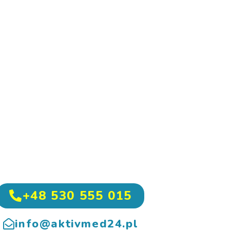
+48 530 555 015
info@aktivmed24.pl