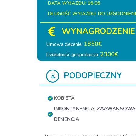
DATA WYJAZDU: 16.06
DŁUGOŚĆ WYJAZDU: DO UZGODNIEN
WYNAGRODZENIE
1850€
Umowa zlecenie:
2300€
Działalność gospodarcza:
PODOPIECZNY
KOBIETA
INKONTYNENCJA
,
ZAAWANSOWA
DEMENCJA