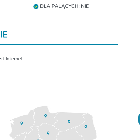
DLA PALĄCYCH: NIE
IE
t Internet.