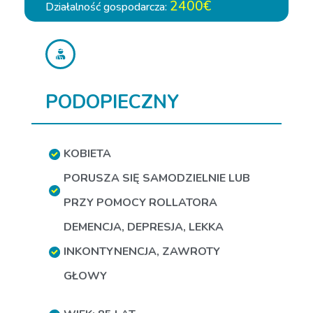
2400€
Działalność gospodarcza:
PODOPIECZNY
KOBIETA
PORUSZA SIĘ SAMODZIELNIE LUB
PRZY POMOCY ROLLATORA
DEMENCJA
,
DEPRESJA
,
LEKKA
INKONTYNENCJA
,
ZAWROTY
GŁOWY