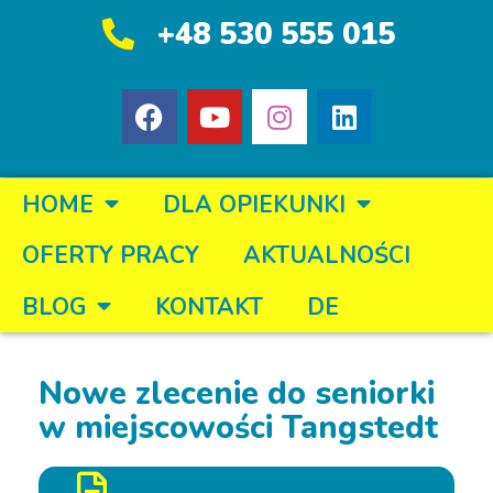
+48 530 555 015
HOME
DLA OPIEKUNKI
OFERTY PRACY
AKTUALNOŚCI
BLOG
KONTAKT
DE
Nowe zlecenie do seniorki
w miejscowości Tangstedt