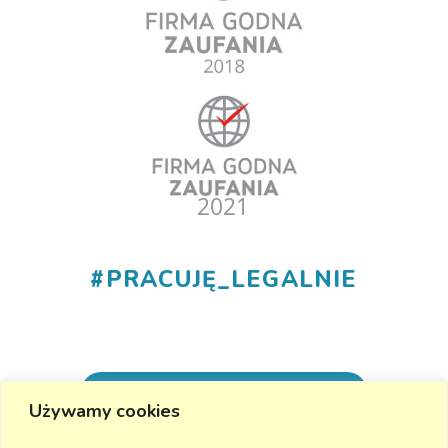
#
PRACUJĘ_LEGALNIE
+48 530 555 015
Używamy cookies