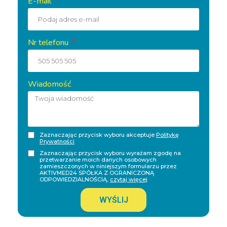
E-mail
Nr telefonu
Wiadomość
Zaznaczając przycisk wyboru akceptuje
Politykę
Prywatności
Zaznaczając przycisk wyboru wyrażam zgodę na
przetwarzanie moich danych osobowych
zamieszczonych w niniejszym formularzu przez
AKTIVMED24 SPÓŁKA Z OGRANICZONĄ
ODPOWIEDZIALNOŚCIĄ,
czytaj więcej
WYŚLIJ