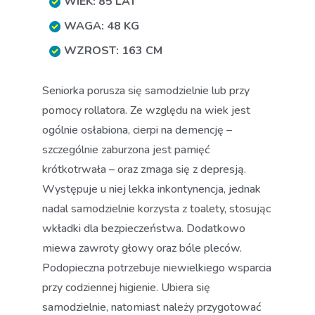
WIEK: 85 LAT
WAGA: 48 KG
WZROST: 163 CM
Seniorka porusza się samodzielnie lub przy
pomocy rollatora. Ze względu na wiek jest
ogólnie osłabiona, cierpi na demencję –
szczególnie zaburzona jest pamięć
krótkotrwała – oraz zmaga się z depresją.
Występuje u niej lekka inkontynencja, jednak
nadal samodzielnie korzysta z toalety, stosując
wkładki dla bezpieczeństwa. Dodatkowo
miewa zawroty głowy oraz bóle pleców.
Podopieczna potrzebuje niewielkiego wsparcia
przy codziennej higienie. Ubiera się
samodzielnie, natomiast należy przygotować