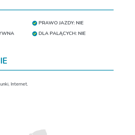
PRAWO JAZDY: NIE
TYWNA
DLA PALĄCYCH: NIE
IE
nki, Internet.