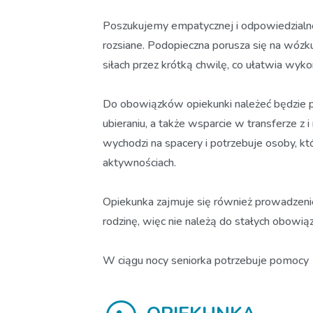
Poszukujemy empatycznej i odpowiedzialnej 
rozsiane. Podopieczna porusza się na wózku
siłach przez krótką chwilę, co ułatwia wyk
Do obowiązków opiekunki należeć będzie po
ubieraniu, a także wsparcie w transferze z 
wychodzi na spacery i potrzebuje osoby, kt
aktywnościach.
Opiekunka zajmuje się również prowadzeni
rodzinę, więc nie należą do stałych obowią
W ciągu nocy seniorka potrzebuje pomocy 1–