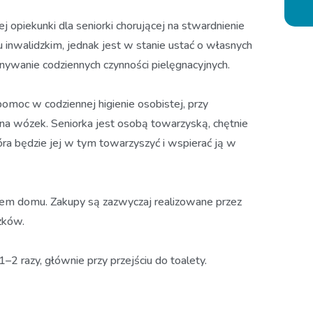
opiekunki dla seniorki chorującej na stwardnienie
 inwalidzkim, jednak jest w stanie ustać o własnych
onywanie codziennych czynności pielęgnacyjnych.
moc w codziennej higienie osobistej, przy
i na wózek. Seniorka jest osobą towarzyską, chętnie
óra będzie jej w tym towarzyszyć i wspierać ją w
em domu. Zakupy są zazwyczaj realizowane przez
zków.
2 razy, głównie przy przejściu do toalety.