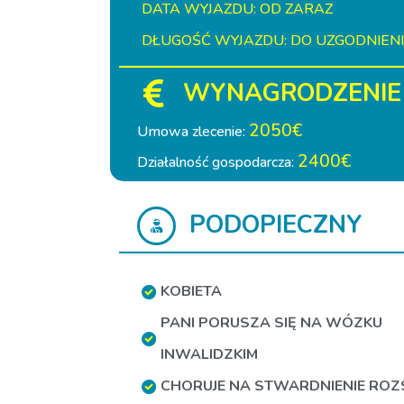
DATA WYJAZDU: OD ZARAZ
DŁUGOŚĆ WYJAZDU: DO UZGODNIEN
WYNAGRODZENIE
2050€
Umowa zlecenie:
2400€
Działalność gospodarcza:
PODOPIECZNY
KOBIETA
PANI PORUSZA SIĘ NA WÓZKU
INWALIDZKIM
CHORUJE NA STWARDNIENIE ROZ