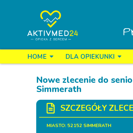
P
HOME
DLA OPIEKUNKI
Nowe zlecenie do senio
Simmerath
SZCZEGÓŁY ZLECE
MIASTO: 52152 SIMMERATH