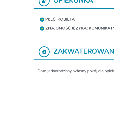
OPIEKUNKA
PŁEĆ: KOBIETA
ZNAJOMOŚĆ JĘZYKA: KOMUNIKA
ZAKWATEROWAN
Dom jednorodzinny, własny pokój dla opieku