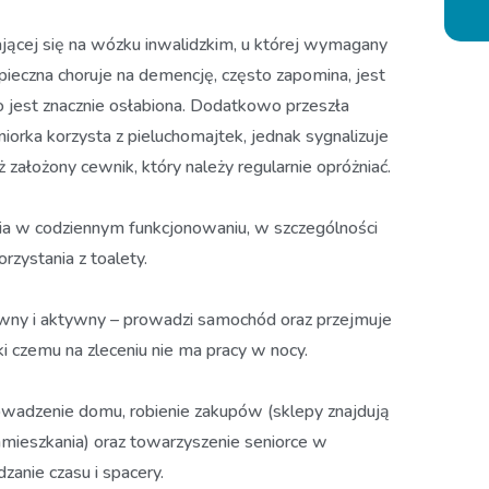
ającej się na wózku inwalidzkim, u której wymagany
opieczna choruje na demencję, często zapomina, jest
co jest znacznie osłabiona. Dodatkowo przeszła
rka korzysta z pieluchomajtek, jednak sygnalizuje
 założony cewnik, który należy regularnie opróżniać.
 w codziennym funkcjonowaniu, w szczególności
orzystania z toalety.
awny i aktywny – prowadzi samochód oraz przejmuje
i czemu na zleceniu nie ma pracy w nocy.
wadzenie domu, robienie zakupów (sklepy znajdują
mieszkania) oraz towarzyszenie seniorce w
anie czasu i spacery.