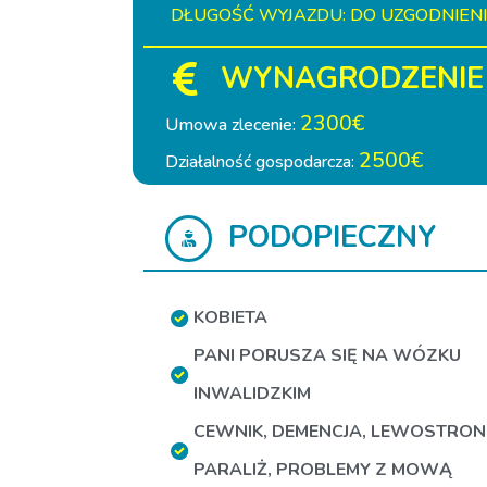
DŁUGOŚĆ WYJAZDU: DO UZGODNIEN
WYNAGRODZENIE
2300€
Umowa zlecenie:
2500€
Działalność gospodarcza:
PODOPIECZNY
KOBIETA
PANI PORUSZA SIĘ NA WÓZKU
INWALIDZKIM
CEWNIK
,
DEMENCJA
,
LEWOSTRON
PARALIŻ
,
PROBLEMY Z MOWĄ