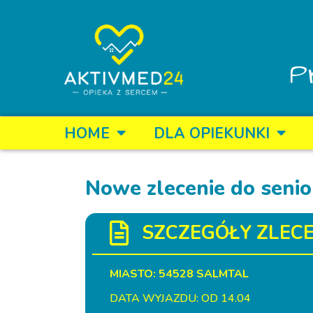
P
HOME
DLA OPIEKUNKI
Nowe zlecenie do senio
SZCZEGÓŁY ZLECE
MIASTO: 54528 SALMTAL
DATA WYJAZDU: OD 14.04