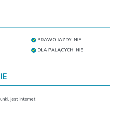
PRAWO JAZDY: NIE
DLA PALĄCYCH: NIE
IE
nki, jest Internet