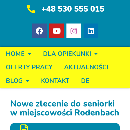
+48 530 555 015
HOME
DLA OPIEKUNKI
OFERTY PRACY
AKTUALNOŚCI
BLOG
KONTAKT
DE
Nowe zlecenie do seniorki
w miejscowości Rodenbach