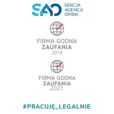
#
PRACUJĘ_LEGALNIE