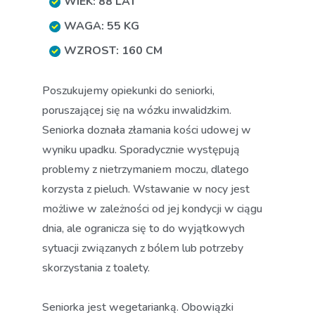
WIEK: 88 LAT
WAGA: 55 KG
WZROST: 160 CM
Poszukujemy opiekunki do seniorki,
poruszającej się na wózku inwalidzkim.
Seniorka doznała złamania kości udowej w
wyniku upadku. Sporadycznie występują
problemy z nietrzymaniem moczu, dlatego
korzysta z pieluch. Wstawanie w nocy jest
możliwe w zależności od jej kondycji w ciągu
dnia, ale ogranicza się to do wyjątkowych
sytuacji związanych z bólem lub potrzeby
skorzystania z toalety.
Seniorka jest wegetarianką. Obowiązki