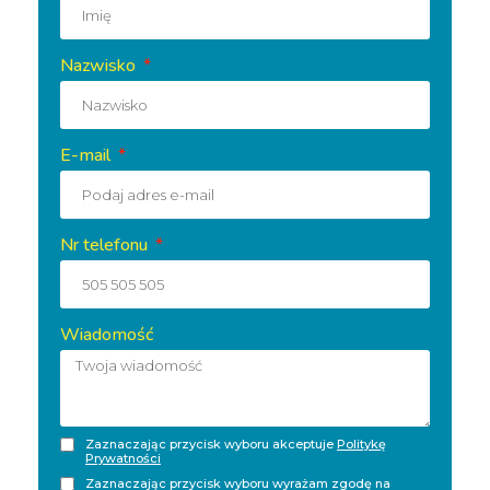
Nazwisko
E-mail
Nr telefonu
Wiadomość
Zaznaczając przycisk wyboru akceptuje
Politykę
Prywatności
Zaznaczając przycisk wyboru wyrażam zgodę na