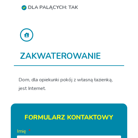
DLA PALĄCYCH: TAK
ZAKWATEROWANIE
Dom, dla opiekunki pokój z własną łazienką,
jest Internet.
FORMULARZ KONTAKTOWY
Imię