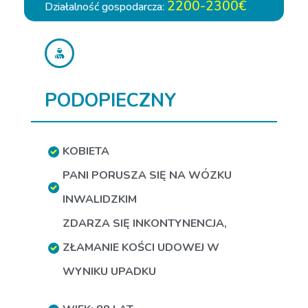
2200-2300€
Działalność gospodarcza:
PODOPIECZNY
KOBIETA
PANI PORUSZA SIĘ NA WÓZKU
INWALIDZKIM
ZDARZA SIĘ INKONTYNENCJA
,
ZŁAMANIE KOŚCI UDOWEJ W
WYNIKU UPADKU