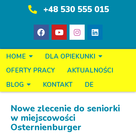
+48 530 555 015
HOME
DLA OPIEKUNKI
OFERTY PRACY
AKTUALNOŚCI
BLOG
KONTAKT
DE
Nowe zlecenie do seniorki
w miejscowości
Osternienburger