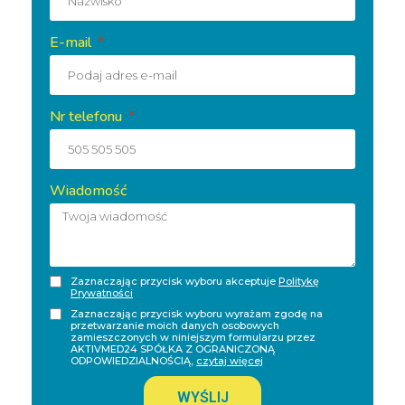
E-mail
Nr telefonu
Wiadomość
Zaznaczając przycisk wyboru akceptuje
Politykę
Prywatności
Zaznaczając przycisk wyboru wyrażam zgodę na
przetwarzanie moich danych osobowych
zamieszczonych w niniejszym formularzu przez
AKTIVMED24 SPÓŁKA Z OGRANICZONĄ
ODPOWIEDZIALNOŚCIĄ,
czytaj więcej
WYŚLIJ