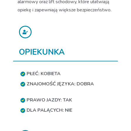
alarmowy oraz lift schodowy, które ułatwiają
opiekę i zapewniają większe bezpieczeństwo.
OPIEKUNKA
PŁEĆ: KOBIETA
ZNAJOMOŚĆ JĘZYKA: DOBRA
PRAWO JAZDY: TAK
DLA PALĄCYCH: NIE