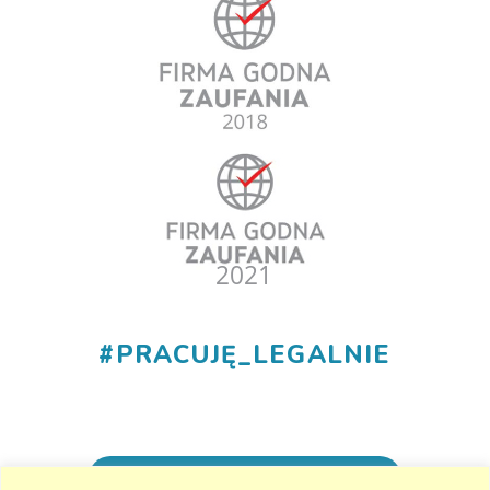
#
PRACUJĘ_LEGALNIE
+48 530 555 015