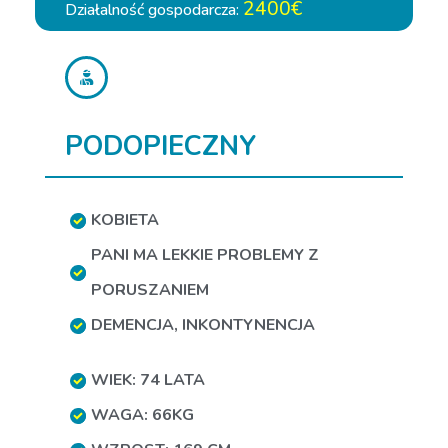
2400€
Działalność gospodarcza:
PODOPIECZNY
KOBIETA
PANI MA LEKKIE PROBLEMY Z
PORUSZANIEM
DEMENCJA
,
INKONTYNENCJA
WIEK: 74 LATA
WAGA: 66KG