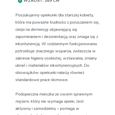
WZROST: 169 CM
Poszukujemy opiekunki dla starszej kobiety,
która ma poważne trudności z poruszaniem się,
cierpi na demencję objawiającą się
zapominaniem i dezorientacją oraz zmaga się z
inkontynencją. W codziennym funkcjonowaniu
potrzebuje znacznego wsparcia, zwłaszcza w
zakresie higieny osobistej, wstawania, zmiany
ubrań i materiałów inkontynencyjnych. Do
obowiązków opiekunki należą również
standardowe prace domowe.
Podopieczna mieszka ze swoim sprawnym
mężem, który nie wymaga opieki. Jest
aktywny i samodzielny – pomaga w