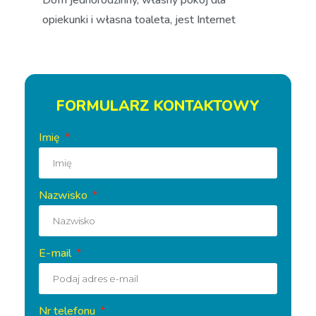
Dom jednorodzinny, własny pokój dla
opiekunki i własna toaleta, jest Internet
FORMULARZ KONTAKTOWY
Imię
Nazwisko
E-mail
Nr telefonu