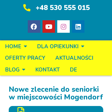
+48 530 555 015
HOME
DLA OPIEKUNKI
OFERTY PRACY
AKTUALNOŚCI
BLOG
KONTAKT
DE
Nowe zlecenie do seniorki
w miejscowości Mogendorf