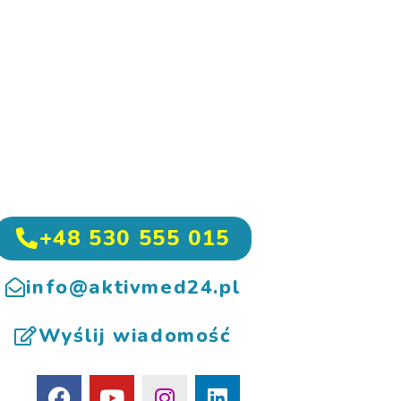
+48 530 555 015
info@aktivmed24.pl
Wyślij wiadomość