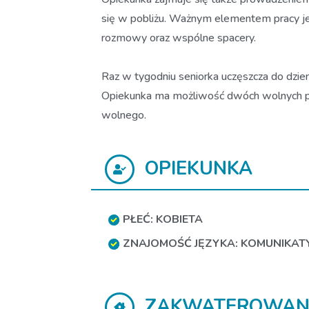
się w pobliżu. Ważnym elementem pracy je
rozmowy oraz wspólne spacery.
Raz w tygodniu seniorka uczęszcza do dzie
Opiekunka ma możliwość dwóch wolnych po
wolnego.
OPIEKUNKA
PŁEĆ: KOBIETA
ZNAJOMOŚĆ JĘZYKA: KOMUNIKA
ZAKWATEROWAN