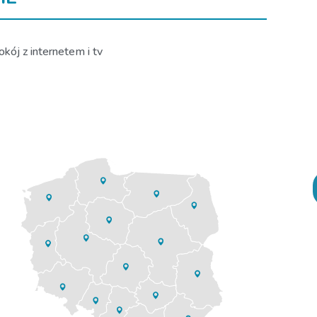
kój z internetem i tv