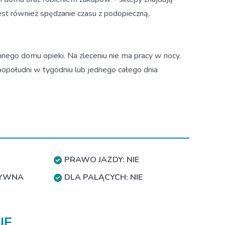
st również spędzanie czasu z podopieczną,
nnego domu opieki. Na zleceniu nie ma pracy w nocy.
południ w tygodniu lub jednego całego dnia
PRAWO JAZDY: NIE
TYWNA
DLA PALĄCYCH: NIE
IE