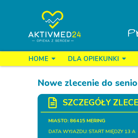
P
HOME
DLA OPIEKUNKI
Nowe zlecenie do senio
SZCZEGÓŁY ZLECE
MIASTO: 86415 MERING
DATA WYJAZDU: START MIĘDZY 13 A