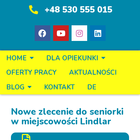
+48 530 555 015
HOME
DLA OPIEKUNKI
OFERTY PRACY
AKTUALNOŚCI
BLOG
KONTAKT
DE
Nowe zlecenie do seniorki
w miejscowości Lindlar