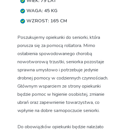
WIEK: 79 LAT
WAGA: 45 KG
WZROST: 165 CM
Poszukujemy opiekunki do seniorki, która
porusza się za pomocą rollatora. Mimo
osłabienia spowodowanego chorobą
nowotworową trzustki, seniorka pozostaje
sprawna umysłowo i potrzebuje jedynie
drobnej pomocy w codziennych czynnościach.
Głównym wsparciem ze strony opiekunki
będzie pomoc w higienie osobistej, zmianie
ubrań oraz zapewnienie towarzystwa, co
wpłynie na dobre samopoczucie seniorki.
Do obowiązków opiekunki będzie należało