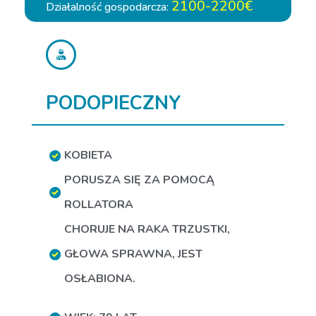
2100-2200€
Działalność gospodarcza:
PODOPIECZNY
KOBIETA
PORUSZA SIĘ ZA POMOCĄ
ROLLATORA
CHORUJE NA RAKA TRZUSTKI
,
GŁOWA SPRAWNA
,
JEST
OSŁABIONA.