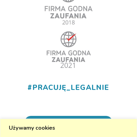
#
PRACUJĘ_LEGALNIE
+48 530 555 015
Używamy cookies