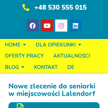
+48 530 555 015
HOME
DLA OPIEKUNKI
OFERTY PRACY
AKTUALNOŚCI
BLOG
KONTAKT
DE
Nowe zlecenie do seniorki
w miejscowości Lalendorf