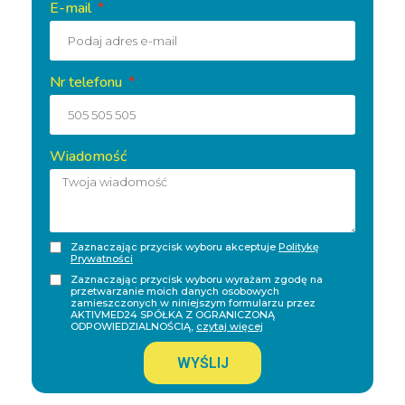
E-mail
Nr telefonu
Wiadomość
Zaznaczając przycisk wyboru akceptuje
Politykę
Prywatności
Zaznaczając przycisk wyboru wyrażam zgodę na
przetwarzanie moich danych osobowych
zamieszczonych w niniejszym formularzu przez
AKTIVMED24 SPÓŁKA Z OGRANICZONĄ
ODPOWIEDZIALNOŚCIĄ,
czytaj więcej
WYŚLIJ