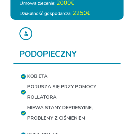
2000€
Umowa zlecenie:
2250€
Działalność gospodarcza:
PODOPIECZNY
KOBIETA
PORUSZA SIĘ PRZY POMOCY
ROLLATORA
MIEWA STANY DEPRESYJNE
,
PROBLEMY Z CIŚNIENIEM