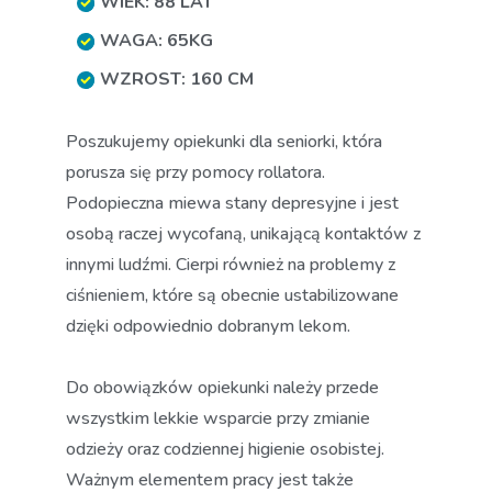
WIEK: 88 LAT
WAGA: 65KG
WZROST: 160 CM
Poszukujemy opiekunki dla seniorki, która
porusza się przy pomocy rollatora.
Podopieczna miewa stany depresyjne i jest
osobą raczej wycofaną, unikającą kontaktów z
innymi ludźmi. Cierpi również na problemy z
ciśnieniem, które są obecnie ustabilizowane
dzięki odpowiednio dobranym lekom.
Do obowiązków opiekunki należy przede
wszystkim lekkie wsparcie przy zmianie
odzieży oraz codziennej higienie osobistej.
Ważnym elementem pracy jest także